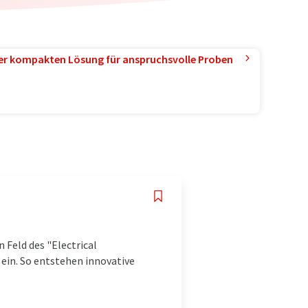
ner kompakten Lösung für anspruchsvolle Proben
Feld des "Electrical
 ein. So entstehen innovative