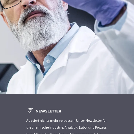
NEWSLETTER
Ab sofort nichts mehr verpassen: Unser Newsletter für
die chemische Industrie, Analytik, Labor und Prozess