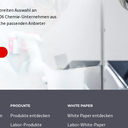
 breiten Auswahl an
.706 Chemie-Unternehmen aus
Suche passenden Anbieter
PRODUKTE
WHITE PAPER
n
Produkte entdecken
White Paper entdecken
Labor-Produkte
Labor-White-Paper