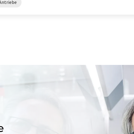
Antriebe
e