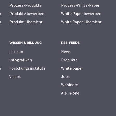
Prozess-Produkte
Prozess-White-Paper
n
Produkte bewerben
White Paper bewerben
t
Produkt-Übersicht
White Paper-Übersicht
WISSEN & BILDUNG
RSS-FEEDS
Lexikon
News
Infografiken
Produkte
n
Forschungsinstitute
White paper
Videos
Jobs
Webinare
All-in-one