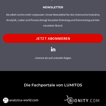
NEWSLETTER
Ab sofort nichts mehr verpassen: Unser Newsletter für die chemische Industrie,
Analytik, Labor und Prozess bringt Sie jeden Dienstag und Donnerstag auf den
neuesten Stand.
JETZT ABONNIEREN
chemie.de auf LinkedIn folgen
Die Fachportale von LUMITOS