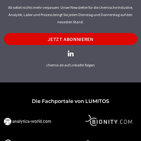
Ab sofort nichts mehr verpassen: Unser Newsletter für die chemische Industrie,
Analytik, Labor und Prozess bringt Sie jeden Dienstag und Donnerstag auf den
neuesten Stand.
JETZT ABONNIEREN
chemie.de auf LinkedIn folgen
Die Fachportale von LUMITOS