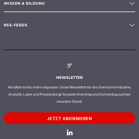
WISSEN & BILDUNG
RSS-FEEDS
NEWSLETTER
Ab sofort nichts mehr verpassen: Unser Newsletter für die chemische Industrie,
Analytik, Labor und Prozess bringt Sie jeden Dienstag und Donnerstag auf den
neuesten Stand.
JETZT ABONNIEREN