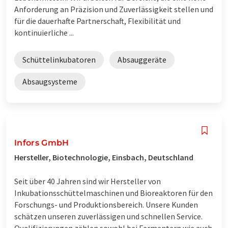
Anforderung an Präzision und Zuverlässigkeit stellen und
für die dauerhafte Partnerschaft, Flexibilität und
kontinuierliche ...
Schüttelinkubatoren
Absauggeräte
Absaugsysteme
Infors GmbH
Hersteller, Biotechnologie, Einsbach, Deutschland
Seit über 40 Jahren sind wir Hersteller von
Inkubationsschüttelmaschinen und Bioreaktoren für den
Forschungs- und Produktionsbereich. Unsere Kunden
schätzen unseren zuverlässigen und schnellen Service.
Qualifizierungen zählen sowohl bei Fermentern wie auch