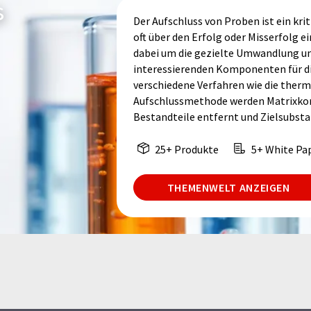
s
Der Aufschluss von Proben ist ein krit
oft über den Erfolg oder Misserfolg e
dabei um die gezielte Umwandlung un
interessierenden Komponenten für di
verschiedene Verfahren wie die ther
Aufschlussmethode werden Matrixko
Bestandteile entfernt und Zielsubsta
25+ Produkte
5+ White Pa
THEMENWELT ANZEIGEN