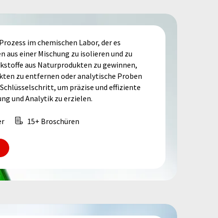
 Prozess im chemischen Labor, der es
aus einer Mischung zu isolieren und zu
rkstoffe aus Naturprodukten zu gewinnen,
ten zu entfernen oder analytische Proben
 Schlüsselschritt, um präzise und effiziente
ng und Analytik zu erzielen.
er
15+ Broschüren