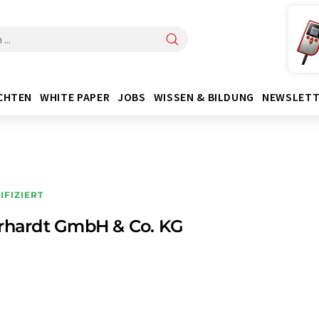
CHTEN
WHITE PAPER
JOBS
WISSEN & BILDUNG
NEWSLETT
IFIZIERT
erhardt GmbH & Co. KG