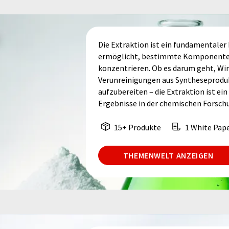
Die Extraktion ist ein fundamentaler
ermöglicht, bestimmte Komponenten 
konzentrieren. Ob es darum geht, Wi
Verunreinigungen aus Syntheseproduk
aufzubereiten – die Extraktion ist ein
Ergebnisse in der chemischen Forschu
15+ Produkte
1 White Pap
THEMENWELT ANZEIGEN