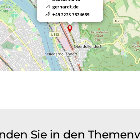
gerhardt.de
+49 2223 7824689
inden Sie in den Themen