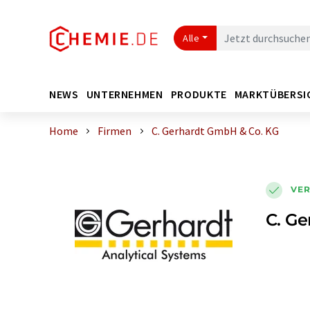
Alle
NEWS
UNTERNEHMEN
PRODUKTE
MARKTÜBERSI
Home
Firmen
C. Gerhardt GmbH & Co. KG
VER
C. G