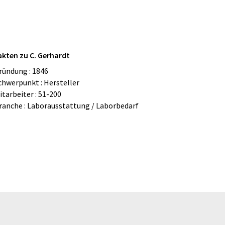
akten zu C. Gerhardt
ründung : 1846
chwerpunkt : Hersteller
itarbeiter : 51-200
ranche : Laborausstattung / Laborbedarf