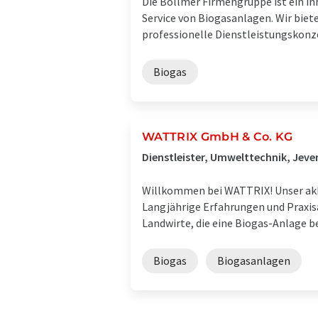
Die Bollmer Firmengruppe ist ein in
Service von Biogasanlagen. Wir biet
professionelle Dienstleistungskonzep
Biogas
WATTRIX GmbH & Co. KG
Dienstleister, Umwelttechnik, Jeve
Willkommen bei WATTRIX! Unser akkre
Langjährige Erfahrungen und Praxis
Landwirte, die eine Biogas-Anlage bet
Biogas
Biogasanlagen