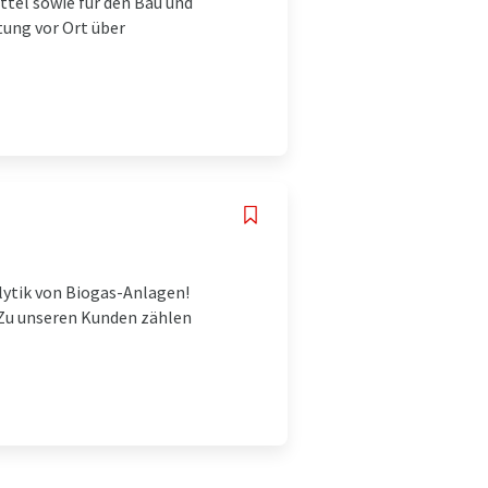
ttel sowie für den Bau und
tung vor Ort über
lytik von Biogas-Anlagen!
 Zu unseren Kunden zählen