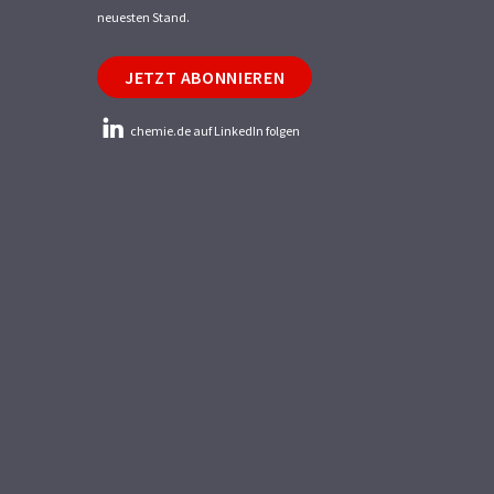
neuesten Stand.
JETZT ABONNIEREN
chemie.de auf LinkedIn folgen