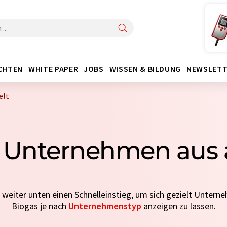
CHTEN
WHITE PAPER
JOBS
WISSEN & BILDUNG
NEWSLETT
elt
2 Unternehmen aus a
e weiter unten einen Schnelleinstieg, um sich gezielt Untern
Biogas je nach
Unternehmenstyp
anzeigen zu lassen.