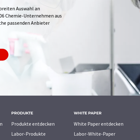
 breiten Auswahl an
.706 Chemie-Unternehmen aus
Suche passenden Anbieter
PRODUKTE
WHITE PAPER
n
Produkte entdecken
White Paper entdecken
Labor-Produkte
Labor-White-Paper