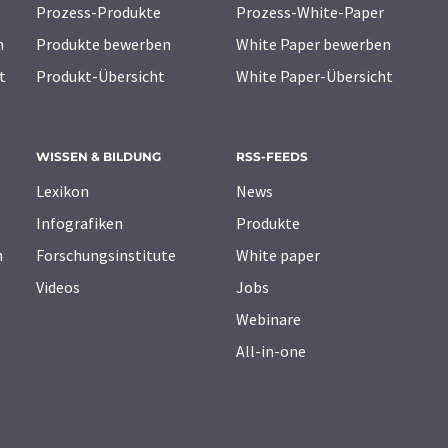
Prozess-Produkte
Prozess-White-Paper
n
Produkte bewerben
White Paper bewerben
t
Produkt-Übersicht
White Paper-Übersicht
WISSEN & BILDUNG
RSS-FEEDS
Lexikon
News
Infografiken
Produkte
n
Forschungsinstitute
White paper
Videos
Jobs
Webinare
All-in-one