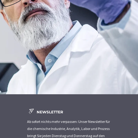
NEWSLETTER
Ab sofort nichts mehr verpassen: Unser Newsletter für
die chemische Industrie, Analytik, Labor und Prozess
bringt Sie jeden Dienstag und Donnerstag auf den