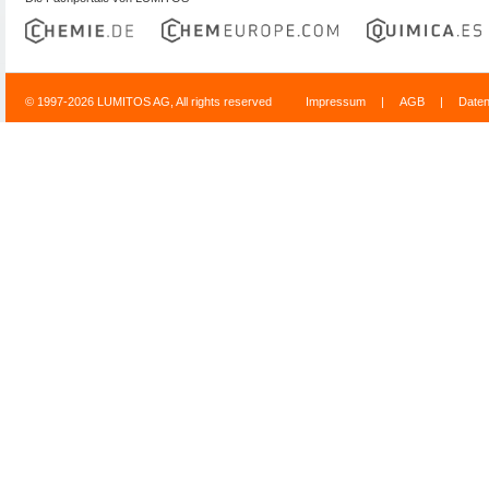
© 1997-2026 LUMITOS AG, All rights reserved
Impressum
|
AGB
|
Date