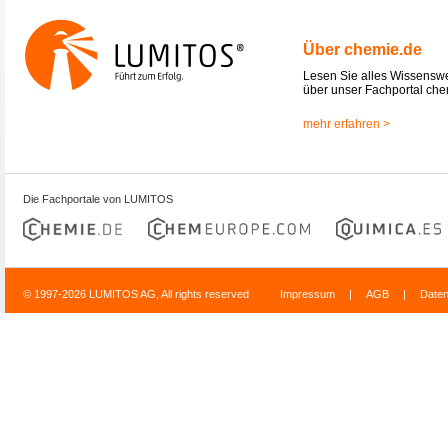
Über chemie.de
Lesen Sie alles Wissensw
über unser Fachportal che
mehr erfahren >
Die Fachportale von LUMITOS
© 1997-2026 LUMITOS AG, All rights reserved
Impressum
|
AGB
|
Date