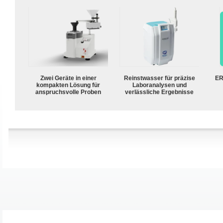
Zwei Geräte in einer
Reinstwasser für präzise
ER
kompakten Lösung für
Laboranalysen und
anspruchsvolle Proben
verlässliche Ergebnisse