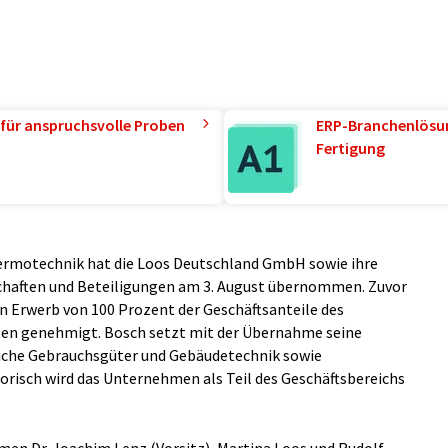
für anspruchsvolle Proben
ERP-Branchenlösun
Fertigung
ermotechnik hat die Loos Deutschland GmbH sowie ihre
chaften und Beteiligungen am 3. August übernommen. Zuvor
n Erwerb von 100 Prozent der Geschäftsanteile des
en genehmigt. Bosch setzt mit der Übernahme seine
iche Gebrauchsgüter und Gebäudetechnik sowie
torisch wird das Unternehmen als Teil des Geschäftsbereichs