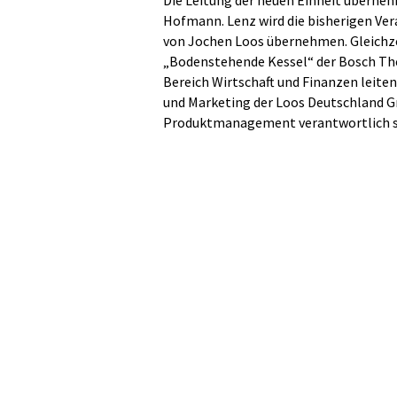
Die Leitung der neuen Einheit überneh
Hofmann. Lenz wird die bisherigen Ve
von Jochen Loos übernehmen. Gleichzei
„Bodenstehende Kessel“ der Bosch Th
Bereich Wirtschaft und Finanzen leite
und Marketing der Loos Deutschland Gm
Produktmanagement verantwortlich s