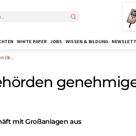
CHTEN
WHITE PAPER
JOBS
WISSEN & BILDUNG
NEWSLETT
 Üb ...
lbehörden genehmi
äft mit Großanlagen aus