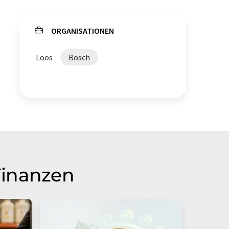
ORGANISATIONEN
Loos
Bosch
Finanzen