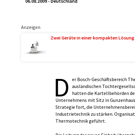
06.08.2009
-
Deutschland
Anzeigen
Zwei Geräte in einer kompakten Lösung 
D
er Bosch-Geschäftsbereich Th
ausländischen Tochtergesells
hatten die Kartellbehörden de
Unternehmens mit Sitz in Gunzenhaus
Strategie fort, die Unternehmensbere
Industrietechnik zu stärken. Organisa
Thermotechnik geführt.