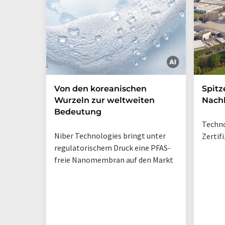
Von den koreanischen
Spitz
Wurzeln zur weltweiten
Nachh
Bedeutung
Techno
Niber Technologies bringt unter
Zertif
regulatorischem Druck eine PFAS-
freie Nanomembran auf den Markt