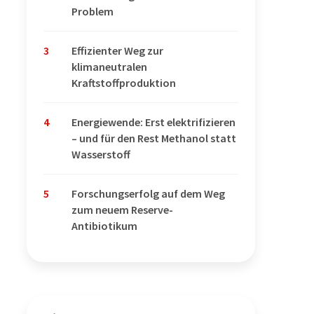
Problem
3
Effizienter Weg zur
klimaneutralen
Kraftstoffproduktion
4
Energiewende: Erst elektrifizieren
– und für den Rest Methanol statt
Wasserstoff
5
Forschungserfolg auf dem Weg
zum neuem Reserve-
Antibiotikum