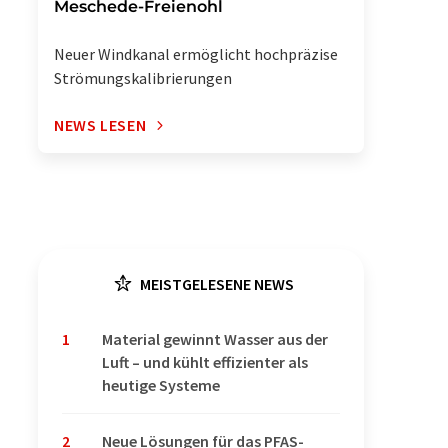
Meschede-Freienohl
Neuer Windkanal ermöglicht hochpräzise
Strömungskalibrierungen
NEWS LESEN
MEISTGELESENE NEWS
1
Material gewinnt Wasser aus der
Luft – und kühlt effizienter als
heutige Systeme
2
Neue Lösungen für das PFAS-