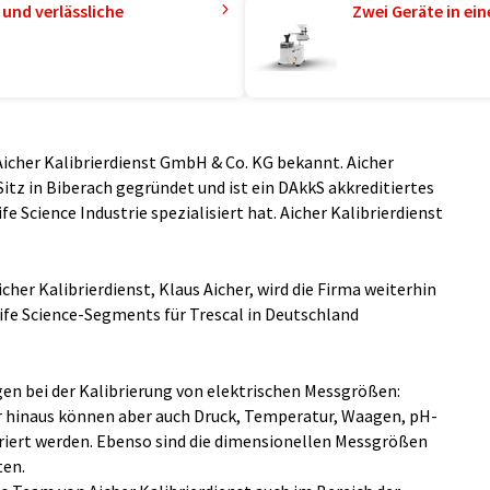
und verlässliche
Zwei Geräte in ei
Aicher Kalibrierdienst GmbH & Co. KG bekannt. Aicher
Sitz in Biberach gegründet und ist ein DAkkS akkreditiertes
Life Science Industrie spezialisiert hat. Aicher Kalibrierdienst
her Kalibrierdienst, Klaus Aicher, wird die Firma weiterhin
Life Science-Segments für Trescal in Deutschland
en bei der Kalibrierung von elektrischen Messgrößen:
 hinaus können aber auch Druck, Temperatur, Waagen, pH-
briert werden. Ebenso sind die dimensionellen Messgrößen
ten.