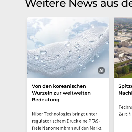
Weitere News aus de
Von den koreanischen
Spitz
Wurzeln zur weltweiten
Nachh
Bedeutung
Techno
Niber Technologies bringt unter
Zertif
regulatorischem Druck eine PFAS-
freie Nanomembran auf den Markt