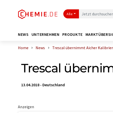
Alle
NEWS
UNTERNEHMEN
PRODUKTE
MARKTÜBERSI
Home
News
Trescal übernimmt Aicher Kalibrie
Trescal übernim
13.04.2018
-
Deutschland
Anzeigen