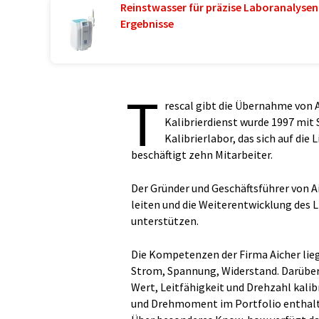
Reinstwasser für präzise Laboranalysen 
Ergebnisse
T
rescal gibt die Übernahme von 
Kalibrierdienst wurde 1997 mit 
Kalibrierlabor, das sich auf die 
beschäftigt zehn Mitarbeiter.
Der Gründer und Geschäftsführer von Aic
leiten und die Weiterentwicklung des 
unterstützen.
Die Kompetenzen der Firma Aicher lieg
Strom, Spannung, Widerstand. Darüber
Wert, Leitfähigkeit und Drehzahl kali
und Drehmoment im Portfolio enthal