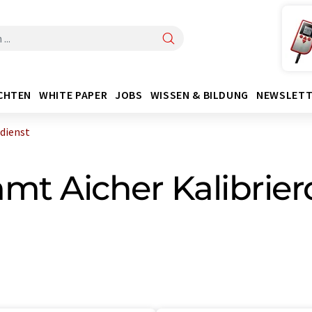
CHTEN
WHITE PAPER
JOBS
WISSEN & BILDUNG
NEWSLETT
rdienst
mt Aicher Kalibrier