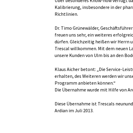
Über besonderes Know-how verfügt das
Kalibrierung, insbesondere in der pha
Richtlinien.
Dr. Timo Grünewälder, Geschäftsführer
freuen uns sehr, ein weiteres erfolg
dürfen. Gleichzeitig heißen wir Herrn u
Trescal willkommen. Mit dem neuen La
unsere Kunden von Ulm bis an den Bod
Klaus Aicher betont: „Die Service-Lei
erhalten, des Weiteren werden wir uns
Programm anbieten können.“
Die Übernahme wurde mit Hilfe von Ard
Diese Übernahme ist Trescals neunund
Ardian im Juli 2013.