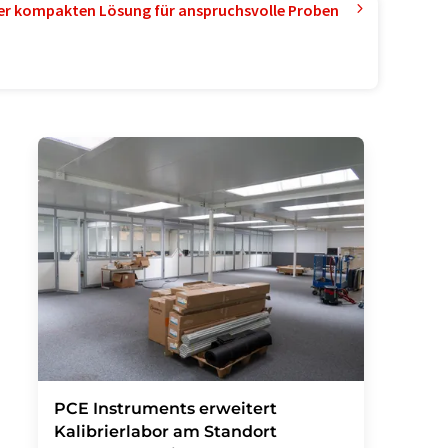
ner kompakten Lösung für anspruchsvolle Proben
PCE Instruments erweitert
Kalibrierlabor am Standort