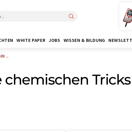
CHTEN
WHITE PAPER
JOBS
WISSEN & BILDUNG
NEWSLETT
e ...
 chemischen Tricks