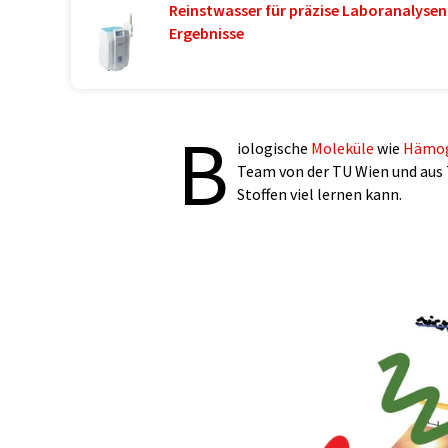
Reinstwasser für präzise Laboranalysen 
Ergebnisse
B
iologische
Moleküle
wie
Hämog
Team von der TU Wien und aus 
Stoffen viel lernen kann.