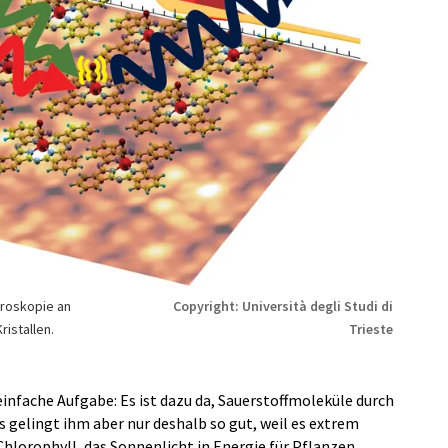
roskopie an
Copyright: Università degli Studi di
istallen.
Trieste
infache Aufgabe: Es ist dazu da, Sauerstoffmoleküle durch
 gelingt ihm aber nur deshalb so gut, weil es extrem
 Chlorophyll, das Sonnenlicht in Energie für Pflanzen