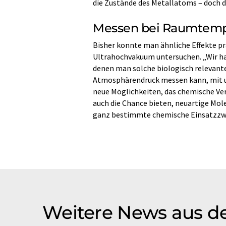
die Zustände des Metallatoms – doch d
Messen bei Raumtemp
Bisher konnte man ähnliche Effekte pr
Ultrahochvakuum untersuchen. „Wir h
denen man solche biologisch releva
Atmosphärendruck messen kann, mit un
neue Möglichkeiten, das chemische Ver
auch die Chance bieten, neuartige Mol
ganz bestimmte chemische Einsatzzwe
Weitere News aus d