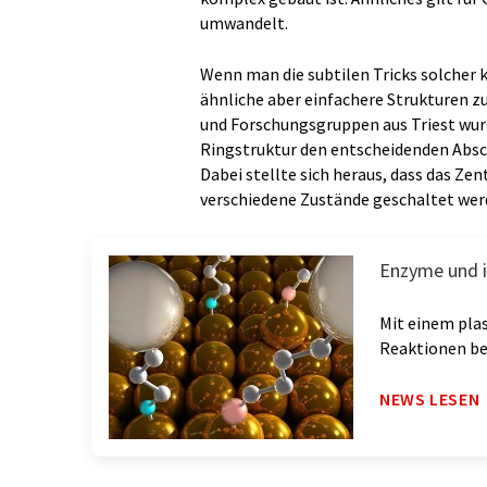
umwandelt.
Wenn man die subtilen Tricks solcher k
ähnliche aber einfachere Strukturen z
und Forschungsgruppen aus Triest wur
Ringstruktur den entscheidenden Absc
Dabei stellte sich heraus, dass das Ze
verschiedene Zustände geschaltet werd
Enzyme und 
Mit einem pla
Reaktionen b
NEWS LESEN