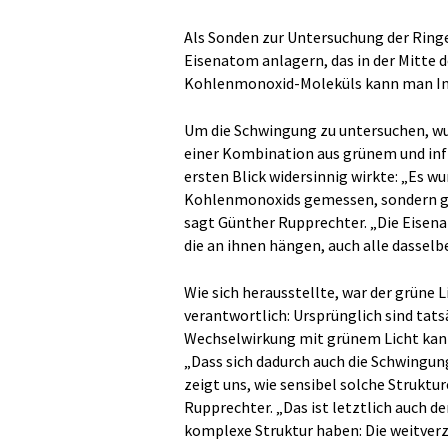
Als Sonden zur Untersuchung der Ring
Eisenatom anlagern, das in der Mitte 
Kohlenmonoxid-Moleküls kann man In
Um die Schwingung zu untersuchen, wur
einer Kombination aus grünem und infr
ersten Blick widersinnig wirkte: „Es w
Kohlenmonoxids gemessen, sondern gle
sagt Günther Rupprechter. „Die Eisenat
die an ihnen hängen, auch alle dasselb
Wie sich herausstellte, war der grüne 
verantwortlich: Ursprünglich sind tats
Wechselwirkung mit grünem Licht kann
„Dass sich dadurch auch die Schwingu
zeigt uns, wie sensibel solche Struktu
Rupprechter. „Das ist letztlich auch 
komplexe Struktur haben: Die weitver