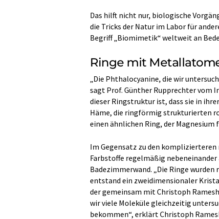
Das hilft nicht nur, biologische Vorgä
die Tricks der Natur im Labor für ande
Begriff „Biomimetik“ weltweit an Bed
Ringe mit Metallatome
„Die Phthalocyanine, die wir untersuch
sagt Prof. Günther Rupprechter vom In
dieser Ringstruktur ist, dass sie in i
Häme, die ringförmig strukturierten 
einen ähnlichen Ring, der Magnesium f
Im Gegensatz zu den komplizierteren 
Farbstoffe regelmäßig nebeneinander a
Badezimmerwand. „Die Ringe wurden r
entstand ein zweidimensionaler Kristal
der gemeinsam mit Christoph Rameshan
wir viele Moleküle gleichzeitig unters
bekommen“, erklärt Christoph Rames