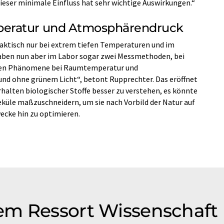
ieser minimale Einfluss hat sehr wichtige Auswirkungen.“
eratur und Atmosphärendruck
aktisch nur bei extrem tiefen Temperaturen und im
aben nun aber im Labor sogar zwei Messmethoden, bei
nten Phänomene bei Raumtemperatur und
d ohne grünem Licht“, betont Rupprechter. Das eröffnet
halten biologischer Stoffe besser zu verstehen, es könnte
eküle maßzuschneidern, um sie nach Vorbild der Natur auf
cke hin zu optimieren.
em Ressort Wissenschaft