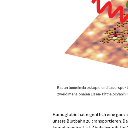
Rastertunnelmikroskopie und Laserspekt
zweidimensionalen Eisen- Phthalocyanin Kr
Hämoglobin hat eigentlich eine ganz e
unsere Blutbahn zu transportieren. Das
komplex gebaut ist. Ähnliches gilt für