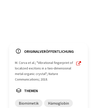
ORIGINALVERÖFFENTLICHUNG
M. Corva et al.; "Vibrational fingerprint of
localized excitons in a two-dimensional
metal-organic crystal"; Nature
Communications; 2018.
THEMEN
Biomimetik
Hämoglobin