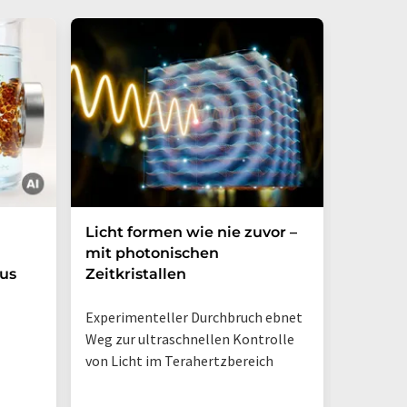
Licht formen wie nie zuvor –
Mechan
mit photonischen
erzeugt
us
Zeitkristallen
Experimenteller Durchbruch ebnet
Weg zur ultraschnellen Kontrolle
von Licht im Terahertzbereich