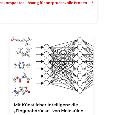
ner kompakten Lösung für anspruchsvolle Proben
Mit Künstlicher Intelligenz die
„Fingerabdrücke“ von Molekülen