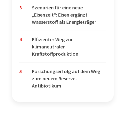
3
Szenarien für eine neue
„Eisenzeit“: Eisen ergänzt
Wasserstoff als Energieträger
4
Effizienter Weg zur
klimaneutralen
Kraftstoffproduktion
5
Forschungserfolg auf dem Weg
zum neuem Reserve-
Antibiotikum