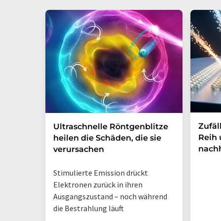
Zufäl
Ultraschnelle Röntgenblitze
Reih 
heilen die Schäden, die sie
nachh
verursachen
Stimulierte Emission drückt
Elektronen zurück in ihren
Ausgangszustand – noch während
die Bestrahlung läuft