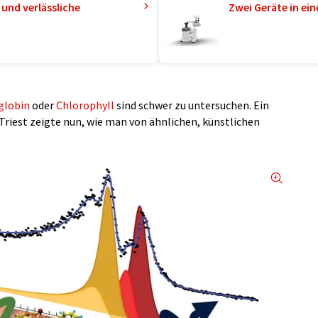
und verlässliche
Zwei Geräte in ei
lobin
oder
Chlorophyll
sind schwer zu untersuchen. Ein
Triest zeigte nun, wie man von ähnlichen, künstlichen