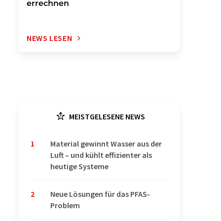
errechnen
NEWS LESEN
MEISTGELESENE NEWS
1
Material gewinnt Wasser aus der
Luft – und kühlt effizienter als
heutige Systeme
2
Neue Lösungen für das PFAS-
Problem