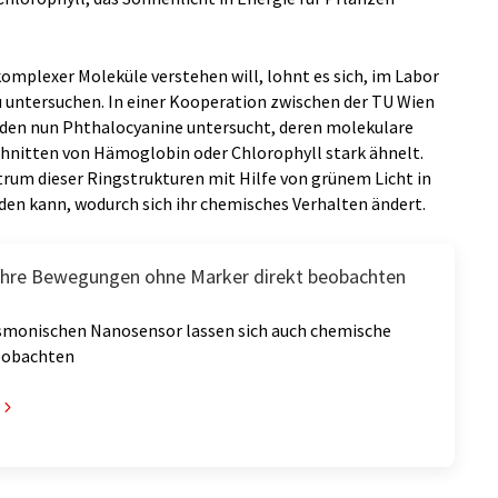
omplexer Moleküle verstehen will, lohnt es sich, im Labor
u untersuchen. In einer Kooperation zwischen der TU Wien
den nun Phthalocyanine untersucht, deren molekulare
hnitten von Hämoglobin oder Chlorophyll stark ähnelt.
ntrum dieser Ringstrukturen mit Hilfe von grünem Licht in
en kann, wodurch sich ihr chemisches Verhalten ändert.
ihre Bewegungen ohne Marker direkt beobachten
smonischen Nanosensor lassen sich auch chemische
eobachten