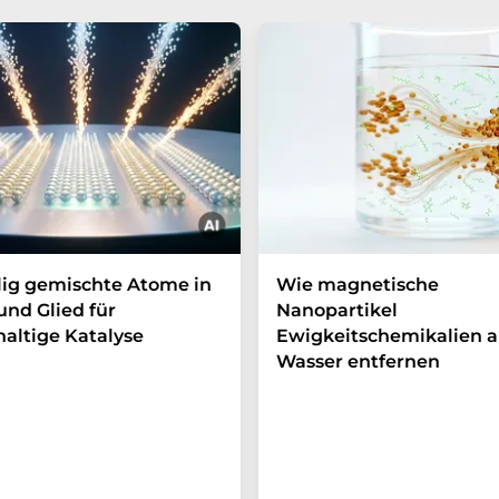
lig gemischte Atome in
Wie magnetische
und Glied für
Nanopartikel
altige Katalyse
Ewigkeitschemikalien a
Wasser entfernen