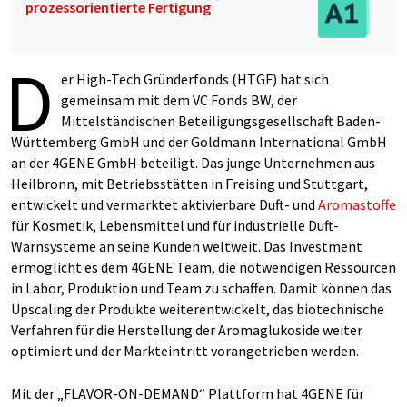
prozessorientierte Fertigung
D
er High-Tech Gründerfonds (HTGF) hat sich
gemeinsam mit dem VC Fonds BW, der
Mittelständischen Beteiligungsgesellschaft Baden-
Württemberg GmbH und der Goldmann International GmbH
an der 4GENE GmbH beteiligt. Das junge Unternehmen aus
Heilbronn, mit Betriebsstätten in Freising und Stuttgart,
entwickelt und vermarktet aktivierbare Duft- und
Aromastoffe
für Kosmetik, Lebensmittel und für industrielle Duft-
Warnsysteme an seine Kunden weltweit. Das Investment
ermöglicht es dem 4GENE Team, die notwendigen Ressourcen
in Labor, Produktion und Team zu schaffen. Damit können das
Upscaling der Produkte weiterentwickelt, das biotechnische
Verfahren für die Herstellung der Aromaglukoside weiter
optimiert und der Markteintritt vorangetrieben werden.
Mit der „FLAVOR-ON-DEMAND“ Plattform hat 4GENE für