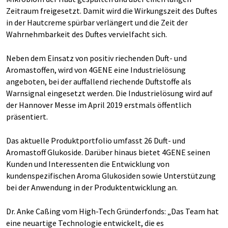
Zeitraum freigesetzt. Damit wird die Wirkungszeit des Duftes
in der Hautcreme spürbar verlängert und die Zeit der
Wahrnehmbarkeit des Duftes vervielfacht sich.
Neben dem Einsatz von positiv riechenden Duft- und
Aromastoffen, wird von 4GENE eine Industrielösung
angeboten, bei der auffallend riechende Duftstoffe als
Warnsignal eingesetzt werden. Die Industrielösung wird auf
der Hannover Messe im April 2019 erstmals öffentlich
präsentiert.
Das aktuelle Produktportfolio umfasst 26 Duft- und
Aromastoff Glukoside. Darüber hinaus bietet 4GENE seinen
Kunden und Interessenten die Entwicklung von
kundenspezifischen Aroma Glukosiden sowie Unterstützung
bei der Anwendung in der Produktentwicklung an.
Dr. Anke Caßing vom High-Tech Gründerfonds: „Das Team hat
eine neuartige Technologie entwickelt, die es