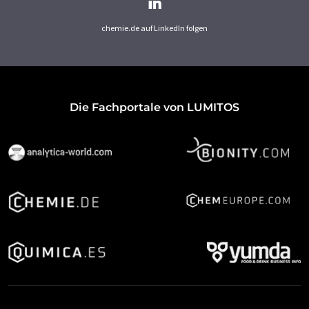
chemie.de auf LinkedIn folgen
Die Fachportale von LUMITOS