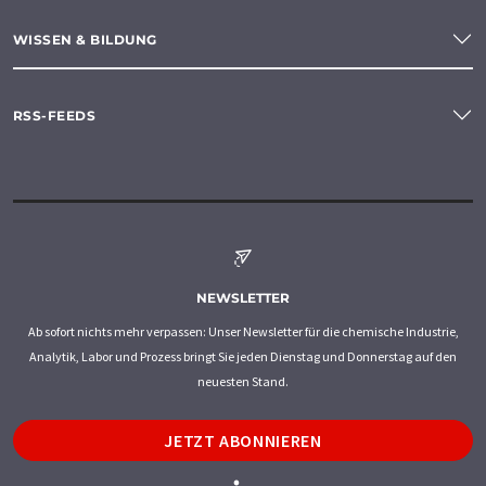
WISSEN & BILDUNG
RSS-FEEDS
NEWSLETTER
Ab sofort nichts mehr verpassen: Unser Newsletter für die chemische Industrie,
Analytik, Labor und Prozess bringt Sie jeden Dienstag und Donnerstag auf den
neuesten Stand.
JETZT ABONNIEREN