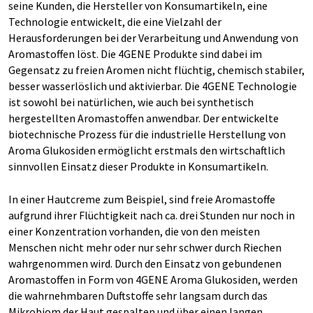
seine Kunden, die Hersteller von Konsumartikeln, eine
Technologie entwickelt, die eine Vielzahl der
Herausforderungen bei der Verarbeitung und Anwendung von
Aromastoffen löst. Die 4GENE Produkte sind dabei im
Gegensatz zu freien Aromen nicht flüchtig, chemisch stabiler,
besser wasserlöslich und aktivierbar. Die 4GENE Technologie
ist sowohl bei natürlichen, wie auch bei synthetisch
hergestellten Aromastoffen anwendbar. Der entwickelte
biotechnische Prozess für die industrielle Herstellung von
Aroma Glukosiden ermöglicht erstmals den wirtschaftlich
sinnvollen Einsatz dieser Produkte in Konsumartikeln.
In einer Hautcreme zum Beispiel, sind freie Aromastoffe
aufgrund ihrer Flüchtigkeit nach ca. drei Stunden nur noch in
einer Konzentration vorhanden, die von den meisten
Menschen nicht mehr oder nur sehr schwer durch Riechen
wahrgenommen wird. Durch den Einsatz von gebundenen
Aromastoffen in Form von 4GENE Aroma Glukosiden, werden
die wahrnehmbaren Duftstoffe sehr langsam durch das
Mikrobiom der Haut gespalten und über einen langen