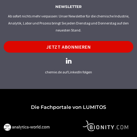
NEWSLETTER
Ab sofort nichts mehr verpassen: Unser Newsletter für die chemische Industrie,
Analytik, Labor und Prozess bringt Sie jeden Dienstag und Donnerstag auf den
neuesten Stand.
JETZT ABONNIEREN
chemie.de auf LinkedIn folgen
Die Fachportale von LUMITOS