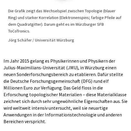
Die Grafik zeigt das Wechselspiel zwischen Topologie (blauer
Ring) und starker Korrelation (Elektronenspins; farbige Pfeile auf
dem Quadratgitter). Darum geht es im Würzburger SFB
ToCoTronics.
Jörg Schäfer / Universität Würzburg
Im Jahr 2015 gelang es Physikerinnen und Physikern der
Julius-Maximilians-Universität (JMU), in Würzburg einen
neuen Sonderforschungsbereich zu etablieren. Dafür stellte
die Deutsche Forschungsgemeinschaft (DFG) rund elf
Millionen Euro zur Verfügung. Das Geld floss in die
Erforschung topologischer Materialien – diese Materialklasse
zeichnet sich durch sehr ungewöhnliche Eigenschaften aus. Sie
wird weltweit intensiv untersucht, weil sie neuartige
Anwendungen in der Informationstechnologie und anderen
Bereichen verspricht.