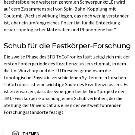
beschreibt einen weiteren zentralen Schwerpunkt: „Er wird
auf dem Zusammenspiel von Spin-Bahn-Kopplung mit
Coulomb-Wechselwirkung liegen, das noch wenig verstanden
ist, aber ein umfangreiches Potential für die Entdeckung
neuer topologischer Materialien und Phänomene hat.“
Schub für die Festkörper-Forschung
Die zweite Phase des SFB ToCoTronics läuft zeitgleich mit der
ersten Förderperiode des Exzellenzclusters ct.qmat, in dem
die Uni Würzburg und die TU Dresden gemeinsam die
topologische Physik in verschiedenen Systemen erforschen.
ToCoTronics ist eine wichtige Säule des Exzellenzclusters. Es
ist zu erwarten, dass die Synergien beider Großprojekte der
JMU-Festkörper-Forschung einen Schub verleihen, der die
Stellung der Universität als einen der weltweit führenden
Forschungsstandorte festigt.
THEMEN