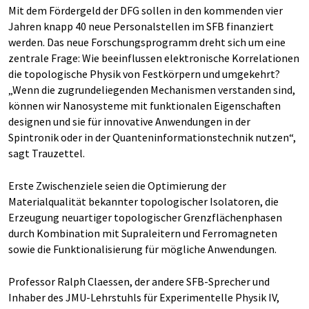
Mit dem Fördergeld der DFG sollen in den kommenden vier
Jahren knapp 40 neue Personalstellen im SFB finanziert
werden. Das neue Forschungsprogramm dreht sich um eine
zentrale Frage: Wie beeinflussen elektronische Korrelationen
die topologische Physik von Festkörpern und umgekehrt?
„Wenn die zugrundeliegenden Mechanismen verstanden sind,
können wir Nanosysteme mit funktionalen Eigenschaften
designen und sie für innovative Anwendungen in der
Spintronik oder in der Quanteninformationstechnik nutzen“,
sagt Trauzettel.
Erste Zwischenziele seien die Optimierung der
Materialqualität bekannter topologischer Isolatoren, die
Erzeugung neuartiger topologischer Grenzflächenphasen
durch Kombination mit Supraleitern und Ferromagneten
sowie die Funktionalisierung für mögliche Anwendungen.
Professor Ralph Claessen, der andere SFB-Sprecher und
Inhaber des JMU-Lehrstuhls für Experimentelle Physik IV,