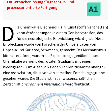
ERP-Branchenlösung für rezeptur- und
prozessorientierte Fertigung
D
ie Chemikalie Bisphenol F (in Kunststoffen enthalten)
kann Veränderungen in einem Gen hervorrufen, das
für die neurologische Entwicklung wichtig ist. Diese
Entdeckung wurde von Forschern der Universitäten von
Uppsala und Karlstad, Schweden, gemacht. Der Mechanismus
könnte erklären, warum die Exposition gegenüber dieser
Chemikalie während des fötalen Stadiums mit einem
niedrigeren IQ im Alter von sieben Jahren zusammenhängt -
eine Assoziation, die zuvor von derselben Forschungsgruppe
gesehen wurde. Die Studie ist in der wissenschaftlichen
Zeitschrift
Environment International
veröffentlicht.