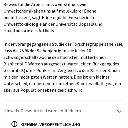
Beweis für die Arbeit, um zu verstehen, wie
Umweltchemikalien uns auf molekularer Ebene
beeinflussen", sagt Elin Engdahl, Forscherin in
Umwelttoxikologie an der Universität Uppsala und
Hauptautorin des Artikels.
In der vorangegangenen Studie der Forschergruppe sahen sie,
dass die 25 % der Siebenjährigen, die in der 10.
Schwangerschaftswoche den höchsten mütterlichen
Bisphenol F-Werten ausgesetzt waren, einen Rückgang des
Gesamt-IQ um 2 Punkte im Vergleich zu den 25 % der Kinder
mit den niedrigsten Werten hatten. Dies ist ein kleiner
Unterschied, der bei einem einzelnen Kind unauffällig ist, der
aber auf Populationsebene deutlich wird.
Hinweis: Dieser Artikel wurde mit einem
Computersystem ohne menschlichen Eingriff übersetzt.
LUMITOS bietet diese automatischen Übersetzungen
ORIGINALVERÖFFENTLICHUNG