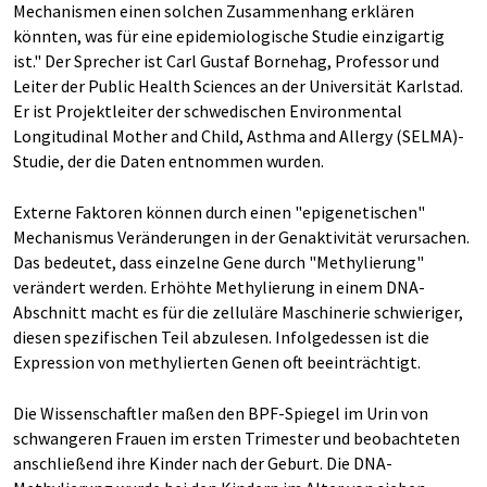
Mechanismen einen solchen Zusammenhang erklären
könnten, was für eine epidemiologische Studie einzigartig
ist." Der Sprecher ist Carl Gustaf Bornehag, Professor und
Leiter der Public Health Sciences an der Universität Karlstad.
Er ist Projektleiter der schwedischen Environmental
Longitudinal Mother and Child, Asthma and Allergy (SELMA)-
Studie, der die Daten entnommen wurden.
Externe Faktoren können durch einen "epigenetischen"
Mechanismus Veränderungen in der Genaktivität verursachen.
Das bedeutet, dass einzelne Gene durch "Methylierung"
verändert werden. Erhöhte Methylierung in einem DNA-
Abschnitt macht es für die zelluläre Maschinerie schwieriger,
diesen spezifischen Teil abzulesen. Infolgedessen ist die
Expression von methylierten Genen oft beeinträchtigt.
Die Wissenschaftler maßen den BPF-Spiegel im Urin von
schwangeren Frauen im ersten Trimester und beobachteten
anschließend ihre Kinder nach der Geburt. Die DNA-