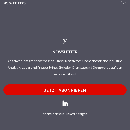
RSS-FEEDS
NEWSLETTER
Ab sofort nichts mehr verpassen: Unser Newsletter für die chemische Industrie,
Analytik, Labor und Prozess bringt Sie jeden Dienstag und Donnerstag auf den
neuesten Stand.
JETZT ABONNIEREN
chemie.de auf LinkedIn folgen