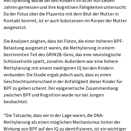
Methylierung wurde bei den Kindern im Alter von sieben
Jahren gemessen und ihre kognitiven Fähigkeiten untersucht.
Da der Fötus über die Plazenta mit dem Blut der Mutter in
Kontakt kommt, ist er auch Substanzen im Körper der Mutter
ausgesetzt.
Die Analysen zeigten, dass bei Föten, die einer höheren BPF-
Belastung ausgesetzt waren, die Methylierung in einem
bestimmten Teil des GRIN2B-Gens, das eine neurologische
Schlüsselrolle spielt, zunahm. Außerdem war eine höhere
Methylierung mit einem niedrigeren IQ bei den Kindern
verbunden. Die Studie ergab jedoch auch, dass es einen
Geschlechtsunterschied in der Anfälligkeit dieser Kinder für
BPF zu geben scheint. Der epigenetische Zusammenhang
zwischen BPF und Kognition wurde nur bei Jungen
beobachtet.
"Die Tatsache, dass wir in der Lage waren, die DNA-
Methylierung als einen möglichen Mechanismus hinter der
Wirkung von BPF auf den IQ zu identifizieren, ist ein wichtiger