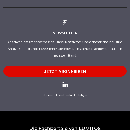
NEWSLETTER
Ab sofort nichts mehr verpassen: Unser Newsletter für die chemische Industrie,
Analytik, Labor und Prozess bringt Sie jeden Dienstag und Donnerstag auf den
neuesten Stand.
JETZT ABONNIEREN
chemie.de auf LinkedIn folgen
Die Fachportale von LUMITOS