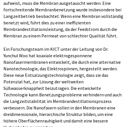
aufweist, muss die Membran ausgetauscht werden. Eine
fortschreitende Membranbenetzung wurde insbesondere bei
Langzeitbetrieb beobachtet. Wenn eine Membran vollständig
benetzt wird, führt dies zu einer ineffizienten
Membrandestillationsleistung, da der Feedstrom durch die
Membran zu einem Permeat von schlechter Qualität führt.
Ein Forschungsteam im KICT unter der Leitung von Dr.
Yunchul Woo hat koaxiale elektrogesponnene
Nanofasermembranen entwickelt, die durch eine alternative
Nanotechnologie, das Elektrospinnen, hergestellt werden.
Diese neue Entsalzungstechnologie zeigt, dass sie das
Potenzial hat, zur Lösung der weltweiten
Süßwasserknappheit beizutragen. Die entwickelte
Technologie kann Benetzungsprobleme verhindern und auch
die Langzeitstabilität im Membrandestillationsprozess
verbessern. Die Nanofasern sollen in den Membranen eine
dreidimensionale, hierarchische Struktur bilden, um eine
höhere Oberflächenrauhigkeit und damit eine bessere