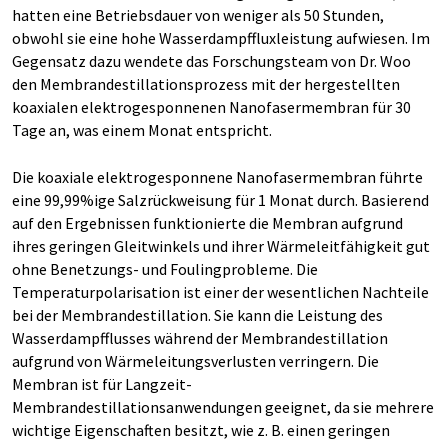
hatten eine Betriebsdauer von weniger als 50 Stunden,
obwohl sie eine hohe Wasserdampffluxleistung aufwiesen. Im
Gegensatz dazu wendete das Forschungsteam von Dr. Woo
den Membrandestillationsprozess mit der hergestellten
koaxialen elektrogesponnenen Nanofasermembran für 30
Tage an, was einem Monat entspricht.
Die koaxiale elektrogesponnene Nanofasermembran führte
eine 99,99%ige Salzrückweisung für 1 Monat durch. Basierend
auf den Ergebnissen funktionierte die Membran aufgrund
ihres geringen Gleitwinkels und ihrer Wärmeleitfähigkeit gut
ohne Benetzungs- und Foulingprobleme. Die
Temperaturpolarisation ist einer der wesentlichen Nachteile
bei der Membrandestillation. Sie kann die Leistung des
Wasserdampfflusses während der Membrandestillation
aufgrund von Wärmeleitungsverlusten verringern. Die
Membran ist für Langzeit-
Membrandestillationsanwendungen geeignet, da sie mehrere
wichtige Eigenschaften besitzt, wie z. B. einen geringen