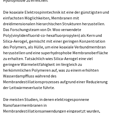
Hydrophobie zu erreichen.
Die koaxiale Elektrospinntechnik ist eine der günstigsten und
einfachsten Möglichkeiten, Membranen mit
dreidimensionalen hierarchischen Strukturen herzustellen.
Das Forschungsteam von Dr. Woo verwendete
Poly(vinylidenfluorid-co-hexafluorpropylen) als Kern und
Silica-Aerogel, gemischt mit einer geringen Konzentration
des Polymers, als Hülle, um eine koaxiale Verbundmembran
herzustellen und eine superhydrophobe Membranoberfläche
zu erhalten. Tatsächlich wies Silica-Aerogel eine viel
geringere Wärmeleitfähigkeit im Vergleich zu
herkömmlichen Polymeren auf, was zu einem erhöhten
Wasserdampffluss während des
Membrandestillationsprozesses aufgrund einer Reduzierung
der Leitwärmeverluste führte.
Die meisten Studien, in denen elektrogesponnene
Nanofasermembranen in
Membrandestillationsanwendungen eingesetzt wurden,