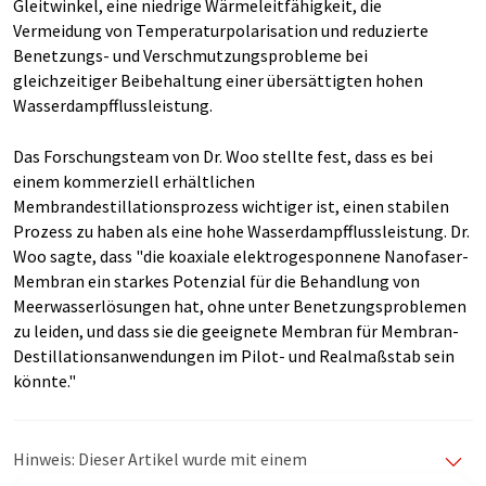
Gleitwinkel, eine niedrige Wärmeleitfähigkeit, die
Vermeidung von Temperaturpolarisation und reduzierte
Benetzungs- und Verschmutzungsprobleme bei
gleichzeitiger Beibehaltung einer übersättigten hohen
Wasserdampfflussleistung.
Das Forschungsteam von Dr. Woo stellte fest, dass es bei
einem kommerziell erhältlichen
Membrandestillationsprozess wichtiger ist, einen stabilen
Prozess zu haben als eine hohe Wasserdampfflussleistung. Dr.
Woo sagte, dass "die koaxiale elektrogesponnene Nanofaser-
Membran ein starkes Potenzial für die Behandlung von
Meerwasserlösungen hat, ohne unter Benetzungsproblemen
zu leiden, und dass sie die geeignete Membran für Membran-
Destillationsanwendungen im Pilot- und Realmaßstab sein
könnte."
Hinweis: Dieser Artikel wurde mit einem
Computersystem ohne menschlichen Eingriff übersetzt.