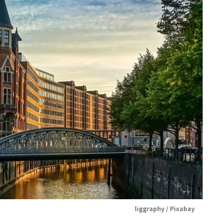
liggraphy / Pixabay