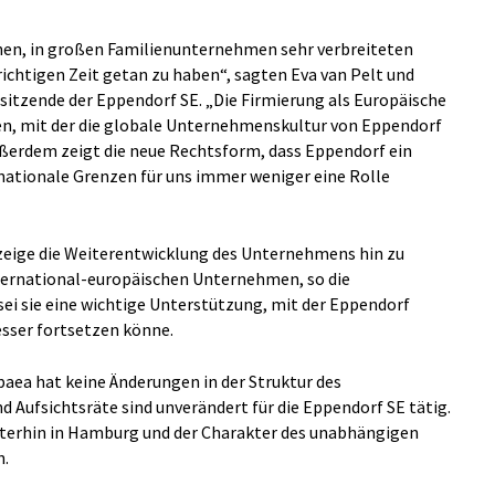
rnen, in großen Familienunternehmen sehr verbreiteten
richtigen Zeit getan zu haben“, sagten Eva van Pelt und
rsitzende der Eppendorf SE. „Die Firmierung als Europäische
chen, mit der die globale Unternehmenskultur von Eppendorf
erdem zeigt die neue Rechtsform, dass Eppendorf ein
nationale Grenzen für uns immer weniger eine Rolle
 zeige die Weiterentwicklung des Unternehmens hin zu
ternational-europäischen Unternehmen, so die
ei sie eine wichtige Unterstützung, mit der Eppendorf
esser fortsetzen könne.
aea hat keine Änderungen in der Struktur des
 Aufsichtsräte sind unverändert für die Eppendorf SE tätig.
iterhin in Hamburg und der Charakter des unabhängigen
n.