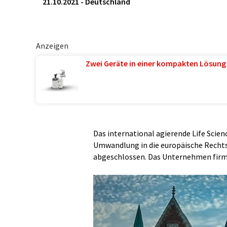
21.10.2021
-
Deutschland
Anzeigen
Zwei Geräte in einer kompakten Lösung
Das international agierende Life Sci
Umwandlung in die europäische Rechts
abgeschlossen. Das Unternehmen firmi