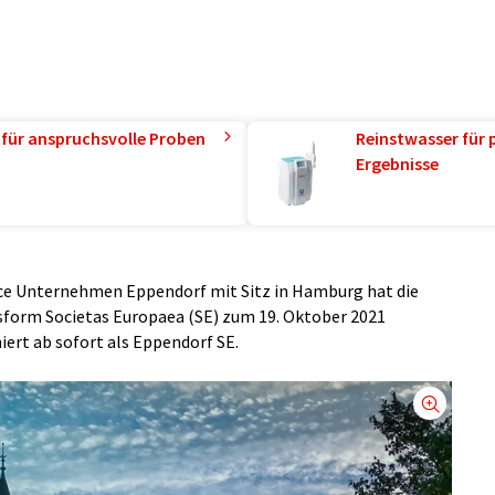
 für anspruchsvolle Proben
Reinstwasser für 
Ergebnisse
ence Unternehmen Eppendorf mit Sitz in Hamburg hat die
form Societas Europaea (SE) zum 19. Oktober 2021
ert ab sofort als Eppendorf SE.