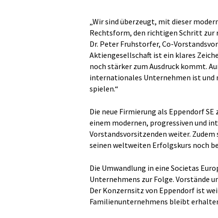
„Wir sind überzeugt, mit dieser mode
Rechtsform, den richtigen Schritt zur 
Dr. Peter Fruhstorfer, Co-Vorstandsvo
Aktiengesellschaft ist ein klares Zei
noch stärker zum Ausdruck kommt. Auß
internationales Unternehmen ist und 
spielen.“
Die neue Firmierung als Eppendorf SE
einem modernen, progressiven und in
Vorstandsvorsitzenden weiter. Zudem s
seinen weltweiten Erfolgskurs noch b
Die Umwandlung in eine Societas Europ
Unternehmens zur Folge. Vorstände und
Der Konzernsitz von Eppendorf ist we
Familienunternehmens bleibt erhalte