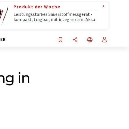
Produkt der Woche
Leistungsstarkes Sauerstoffmessgerät -
kompakt, tragbar, mit integriertem Akku
ER
ng in