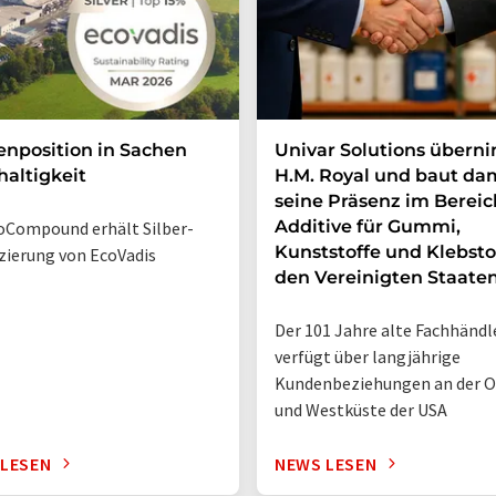
enposition in Sachen
Univar Solutions übern
altigkeit
H.M. Royal und baut da
seine Präsenz im Bereic
Additive für Gummi,
Compound erhält Silber-
Kunststoffe und Klebsto
izierung von EcoVadis
den Vereinigten Staate
Der 101 Jahre alte Fachhändl
verfügt über langjährige
Kundenbeziehungen an der O
und Westküste der USA
 LESEN
NEWS LESEN