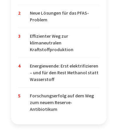
2
Neue Lösungen für das PFAS-
Problem
3
Effizienter Weg zur
klimaneutralen
Kraftstoffproduktion
4
Energiewende: Erst elektrifizieren
– und für den Rest Methanol statt
Wasserstoff
5
Forschungserfolg auf dem Weg
zum neuem Reserve-
Antibiotikum