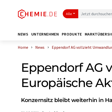
Alle
NEWS
UNTERNEHMEN
PRODUKTE
MARKTÜBERSI
Home
News
Eppendorf AG vollzieht Umwandlung 
Eppendorf AG v
Europäische Akt
Konzernsitz bleibt weiterhin in 