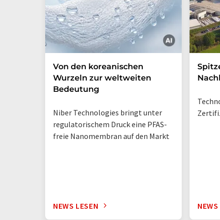
Von den koreanischen
Spitz
Wurzeln zur weltweiten
Nachh
Bedeutung
Techno
Niber Technologies bringt unter
Zertif
regulatorischem Druck eine PFAS-
freie Nanomembran auf den Markt
NEWS LESEN
NEWS