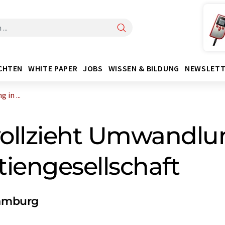
CHTEN
WHITE PAPER
JOBS
WISSEN & BILDUNG
NEWSLETT
in ...
ollzieht Umwandlu
iengesellschaft
Hamburg