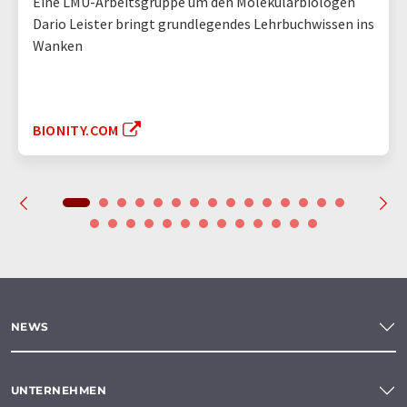
Eine LMU-Arbeitsgruppe um den Molekularbiologen
Dario Leister bringt grundlegendes Lehrbuchwissen ins
Wanken
BIONITY.COM
NEWS
UNTERNEHMEN