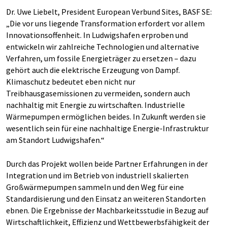
Dr. Uwe Liebelt, President European Verbund Sites, BASF SE:
„Die vor uns liegende Transformation erfordert vor allem
Innovationsoffenheit. In Ludwigshafen erproben und
entwickeln wir zahlreiche Technologien und alternative
Verfahren, um fossile Energieträger zu ersetzen – dazu
gehört auch die elektrische Erzeugung von Dampf.
Klimaschutz bedeutet eben nicht nur
Treibhausgasemissionen zu vermeiden, sondern auch
nachhaltig mit Energie zu wirtschaften. Industrielle
Wärmepumpen ermöglichen beides. In Zukunft werden sie
wesentlich sein für eine nachhaltige Energie-Infrastruktur
am Standort Ludwigshafen.“
Durch das Projekt wollen beide Partner Erfahrungen in der
Integration und im Betrieb von industriell skalierten
Großwärmepumpen sammeln und den Weg für eine
Standardisierung und den Einsatz an weiteren Standorten
ebnen. Die Ergebnisse der Machbarkeitsstudie in Bezug auf
Wirtschaftlichkeit, Effizienz und Wettbewerbsfähigkeit der