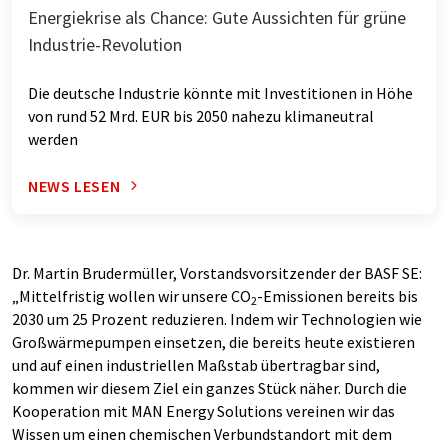
Energiekrise als Chance: Gute Aussichten für grüne
Industrie-Revolution
Die deutsche Industrie könnte mit Investitionen in Höhe
von rund 52 Mrd. EUR bis 2050 nahezu klimaneutral
werden
NEWS LESEN
Dr. Martin Brudermüller, Vorstandsvorsitzender der BASF SE:
„Mittelfristig wollen wir unsere CO
-Emissionen bereits bis
2
2030 um 25 Prozent reduzieren. Indem wir Technologien wie
Großwärmepumpen einsetzen, die bereits heute existieren
und auf einen industriellen Maßstab übertragbar sind,
kommen wir diesem Ziel ein ganzes Stück näher. Durch die
Kooperation mit MAN Energy Solutions vereinen wir das
Wissen um einen chemischen Verbundstandort mit dem