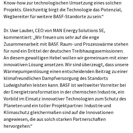
Know-how zur technologischen Umsetzung eines solchen
Projekts. Gleichzeitig birgt die Technologie das Potenzial,
Wegbereiter für weitere BASF-Standorte zu sein.“
Dr. Uwe Lauber, CEO von MAN Energy Solutions SE,
kommentiert: „Wir freuen uns sehr auf die enge
Zusammenarbeit mit BASF. Raum- und Prozesswärme stehen
für rund ein Drittel der deutschen Treibhausgasemissionen.
An diesem gewaltigen Hebel wollen wir gemeinsam mit einer
innovativen Lösung ansetzen. Wir sind überzeugt, dass unsere
Wärmepumpenlösung einen entscheidenden Beitrag zu einer
klimafreundlichen Dampfversorgung des Standorts
Ludwigshafen leisten kann. BASF ist weltweiter Vorreiter bei
der Energietransformation in der chemischen Industrie, ein
Vorbild im Einsatz innovativer Technologien zum Schutz des
Planeten und ein toller Projektpartner. Industrie und
Klimaschutz gleichermaßen sind auf die Innovationen
angewiesen, die aus solch starken Partnerschaften
hervorgehen.“