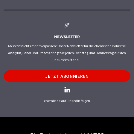
NEWSLETTER
Ab sofort nichts mehr verpassen: Unser Newsletter für die chemische Industrie,
Analytik, Labor und Prozess bringt Sie jeden Dienstag und Donnerstag auf den
neuesten Stand.
JETZT ABONNIEREN
chemie.de auf LinkedIn folgen