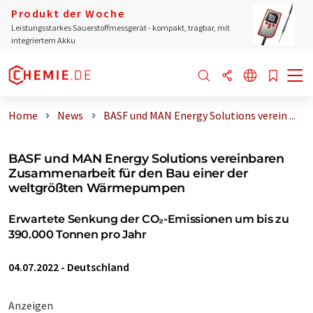
Produkt der Woche
Leistungsstarkes Sauerstoffmessgerät - kompakt, tragbar, mit
integriertem Akku
Home
News
BASF und MAN Energy Solutions verein ...
BASF und MAN Energy Solutions vereinbaren
Zusammenarbeit für den Bau einer der
weltgrößten Wärmepumpen
Erwartete Senkung der CO₂-Emissionen um bis zu
390.000 Tonnen pro Jahr
04.07.2022
-
Deutschland
Anzeigen