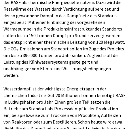
der BASF als thermische Energiequelle nutzen. Dazu wird die
Restwärme des Wassers durch Verdichtung aufbereitet und
der so gewonnene Dampf in das Dampfnetz des Standorts
eingespeist. Mit einer Einbindung der vorgesehenen
Wärmepumpe in die Produktionsinfrastruktur des Standorts
sollen bis zu 150 Tonnen Dampf pro Stunde erzeugt werden –
das entspricht einer thermischen Leistung von 120 Megawatt.
Die CO
-Emissionen am Standort sollen im Zuge des Projekts
2
um bis zu 390.000 Tonnen pro Jahr sinken. Zugleich soll die
Leistung des Kühlwassersystems gesteigert und
unabhängiger von Klima- und Witterungsbedingungen
werden.
Wasserdampf ist der wichtigste Energieträger in der
chemischen Industrie. Gut 20 Millionen Tonnen benötigt BASF
in Ludwigshafen pro Jahr. Einen großen Teil setzen die
Betriebe am Standort als Prozessdampf in der Produktion
ein, beispielsweise zum Trocknen von Produkten, Aufheizen
von Reaktoren oder zum Destillieren. Schon heute wird etwa
die Hälfte des Dampfbedarfs am Standort Ludwigshafen durch