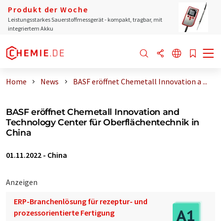
Produkt der Woche
Leistungsstarkes Sauerstoffmessgerät - kompakt, tragbar, mit
integriertem Akku
Home
News
BASF eröffnet Chemetall Innovation a ...
BASF eröffnet Chemetall Innovation and
Technology Center für Oberflächentechnik in
China
01.11.2022
-
China
Anzeigen
ERP-Branchenlösung für rezeptur- und
prozessorientierte Fertigung