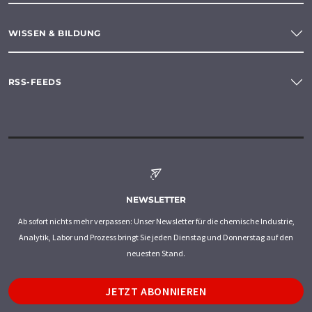
WISSEN & BILDUNG
RSS-FEEDS
NEWSLETTER
Ab sofort nichts mehr verpassen: Unser Newsletter für die chemische Industrie,
Analytik, Labor und Prozess bringt Sie jeden Dienstag und Donnerstag auf den
neuesten Stand.
JETZT ABONNIEREN