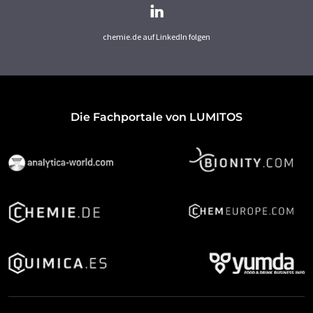
chemie.de auf LinkedIn folgen
Die Fachportale von LUMITOS