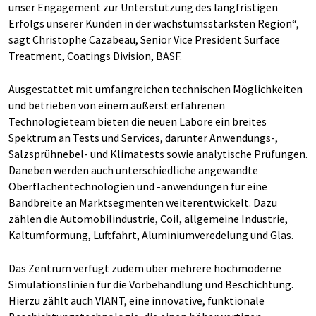
unser Engagement zur Unterstützung des langfristigen
Erfolgs unserer Kunden in der wachstumsstärksten Region“,
sagt Christophe Cazabeau, Senior Vice President Surface
Treatment, Coatings Division, BASF.
Ausgestattet mit umfangreichen technischen Möglichkeiten
und betrieben von einem äußerst erfahrenen
Technologieteam bieten die neuen Labore ein breites
Spektrum an Tests und Services, darunter Anwendungs-,
Salzsprühnebel- und Klimatests sowie analytische Prüfungen.
Daneben werden auch unterschiedliche angewandte
Oberflächentechnologien und -anwendungen für eine
Bandbreite an Marktsegmenten weiterentwickelt. Dazu
zählen die Automobilindustrie, Coil, allgemeine Industrie,
Kaltumformung, Luftfahrt, Aluminiumveredelung und Glas.
Das Zentrum verfügt zudem über mehrere hochmoderne
Simulationslinien für die Vorbehandlung und Beschichtung.
Hierzu zählt auch VIANT, eine innovative, funktionale