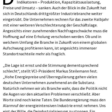
Indikatoren – Produktion, Kapazitätsauslastung,
Preise und Umsatz – sanken. Auch der Blick in die Zukunft hat
sich in Deutschlands drittgrößter Industriebranche weiter
eingetrübt. Die Unternehmen rechnen für das zweite Halbjahr
mit einer weiteren Verschlechterung der Geschäftslage.
Angesichts einer zunehmenden Nachfrageschwäche muss die
Hoffnung auf eine Erholung verschoben werden. Ob und in
welchem Umfang die Branche in Zukunft von einem globalen
Aufschwung profitieren kann, ist angesichts immenser
Standortnachteile mehr als fraglich.
„Die Lage ist ernst und die Stimmung dementsprechend
schlecht“, stellt VCI-Präsident Markus Steilemann fest.
„Hohe Energiepreise und Überregulierung gehen vielen
deutschen Unternehmen zunehmend an die Substanz.
Natürlich nehmen wir als Branche wahr, dass die Politik nicht
die Augen vor den aktuellen Problemen verschließt. Aber
Worte sind noch keine Taten. Die Bundesregierung muss den
Alarmruf der energieintensiven Industrie ernst nehmen. Uns
eint der Wille, die Deindustrialisierung zu stoppen. Ein