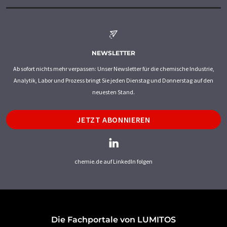
NEWSLETTER
Ab sofort nichts mehr verpassen: Unser Newsletter für die chemische Industrie,
Analytik, Labor und Prozess bringt Sie jeden Dienstag und Donnerstag auf den
neuesten Stand.
JETZT ABONNIEREN
chemie.de auf LinkedIn folgen
Die Fachportale von LUMITOS