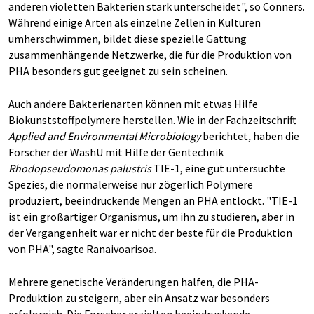
anderen violetten Bakterien stark unterscheidet", so Conners.
Während einige Arten als einzelne Zellen in Kulturen
umherschwimmen, bildet diese spezielle Gattung
zusammenhängende Netzwerke, die für die Produktion von
PHA besonders gut geeignet zu sein scheinen.
Auch andere Bakterienarten können mit etwas Hilfe
Biokunststoffpolymere herstellen. Wie in der Fachzeitschrift
Applied and Environmental Microbiology
berichtet
,
haben die
Forscher der WashU mit Hilfe der Gentechnik
Rhodopseudomonas palustris
TIE-1, eine gut untersuchte
Spezies, die normalerweise nur zögerlich Polymere
produziert, beeindruckende Mengen an PHA entlockt. "TIE-1
ist ein großartiger Organismus, um ihn zu studieren, aber in
der Vergangenheit war er nicht der beste für die Produktion
von PHA", sagte Ranaivoarisoa.
Mehrere genetische Veränderungen halfen, die PHA-
Produktion zu steigern, aber ein Ansatz war besonders