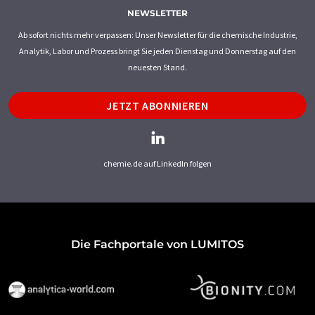
NEWSLETTER
Ab sofort nichts mehr verpassen: Unser Newsletter für die chemische Industrie,
Analytik, Labor und Prozess bringt Sie jeden Dienstag und Donnerstag auf den
neuesten Stand.
JETZT ABONNIEREN
chemie.de auf LinkedIn folgen
Die Fachportale von LUMITOS