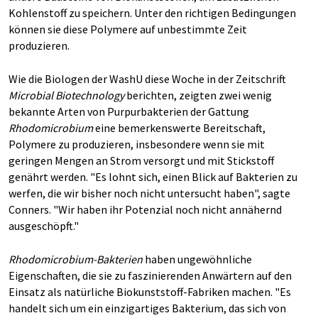
Kohlenstoff zu speichern. Unter den richtigen Bedingungen
können sie diese Polymere auf unbestimmte Zeit
produzieren.
Wie die Biologen der WashU diese Woche in der Zeitschrift
Microbial Biotechnology
berichten, zeigten zwei wenig
bekannte Arten von Purpurbakterien der Gattung
Rhodomicrobium
eine bemerkenswerte Bereitschaft,
Polymere zu produzieren, insbesondere wenn sie mit
geringen Mengen an Strom versorgt und mit Stickstoff
genährt werden. "Es lohnt sich, einen Blick auf Bakterien zu
werfen, die wir bisher noch nicht untersucht haben", sagte
Conners. "Wir haben ihr Potenzial noch nicht annähernd
ausgeschöpft."
Rhodomicrobium-Bakterien
haben ungewöhnliche
Eigenschaften, die sie zu faszinierenden Anwärtern auf den
Einsatz als natürliche Biokunststoff-Fabriken machen. "Es
handelt sich um ein einzigartiges Bakterium, das sich von