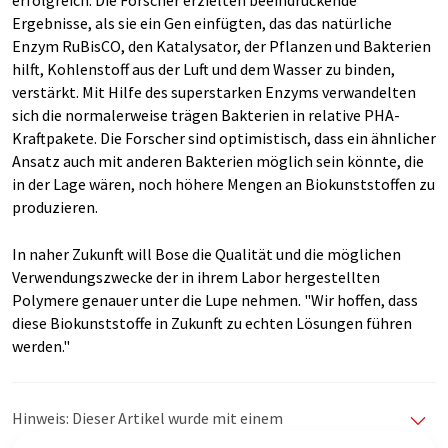
erfolgreich. Die Forscher erzielten beeindruckende
Ergebnisse, als sie ein Gen einfügten, das das natürliche
Enzym RuBisCO, den Katalysator, der Pflanzen und Bakterien
hilft, Kohlenstoff aus der Luft und dem Wasser zu binden,
verstärkt. Mit Hilfe des superstarken Enzyms verwandelten
sich die normalerweise trägen Bakterien in relative PHA-
Kraftpakete. Die Forscher sind optimistisch, dass ein ähnlicher
Ansatz auch mit anderen Bakterien möglich sein könnte, die
in der Lage wären, noch höhere Mengen an Biokunststoffen zu
produzieren.
In naher Zukunft will Bose die Qualität und die möglichen
Verwendungszwecke der in ihrem Labor hergestellten
Polymere genauer unter die Lupe nehmen. "Wir hoffen, dass
diese Biokunststoffe in Zukunft zu echten Lösungen führen
werden."
Hinweis: Dieser Artikel wurde mit einem
Computersystem ohne menschlichen Eingriff übersetzt.