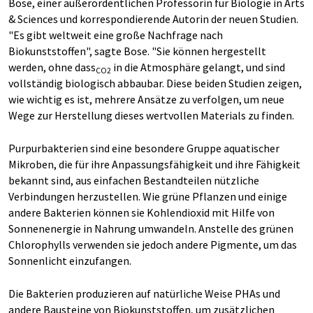
Bose, einer außerordentlichen Professorin für Biologie in Arts
& Sciences und korrespondierende Autorin der neuen Studien.
"Es gibt weltweit eine große Nachfrage nach
Biokunststoffen", sagte Bose. "Sie können hergestellt
werden, ohne dass
in die Atmosphäre gelangt, und sind
CO2
vollständig biologisch abbaubar. Diese beiden Studien zeigen,
wie wichtig es ist, mehrere Ansätze zu verfolgen, um neue
Wege zur Herstellung dieses wertvollen Materials zu finden.
Purpurbakterien sind eine besondere Gruppe aquatischer
Mikroben, die für ihre Anpassungsfähigkeit und ihre Fähigkeit
bekannt sind, aus einfachen Bestandteilen nützliche
Verbindungen herzustellen. Wie grüne Pflanzen und einige
andere Bakterien können sie Kohlendioxid mit Hilfe von
Sonnenenergie in Nahrung umwandeln. Anstelle des grünen
Chlorophylls verwenden sie jedoch andere Pigmente, um das
Sonnenlicht einzufangen.
Die Bakterien produzieren auf natürliche Weise PHAs und
andere Bausteine von Biokunststoffen, um zusätzlichen