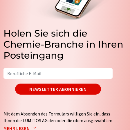
Holen Sie sich die
Chemie-Branche in Ihren
Posteingang
NEWSLETTER ABONNIEREN
Mit dem Absenden des Formulars willigen Sie ein, dass
Ihnen die LUMITOS AG den oder die oben ausgewählten
Newsletter per E-Mail zusendet. Ihre Daten werden
MEHR LESEN