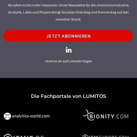
Ab sofort nichts mehr verpassen: Unser Newsletter für die chemische Industrie,
Analytik, Labor und Prozess bringt Sie jeden Dienstag und Donnerstag auf den
neuesten Stand.
JETZT ABONNIEREN
chemie.de auf LinkedIn folgen
Die Fachportale von LUMITOS