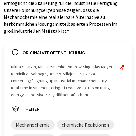
ermöglicht die Skalierung für die industrielle Fertigung.
Unsere Forschungsergebnisse zeigen, dass die
Mechanochemie eine realisierbare Alternative zu
herkömmlichen lösungsmittelbasierten Prozessen im
großindustriellen Maßstab ist.“
ORIGINALVERÖFFENTLICHUNG
Nikita Y. Gugin, Kirill V. Yusenko, Andrew King, Klas Meyer,
Dominik Al-Sabbagh, Jose A. Villajos, Franziska
Emmerling; "Lighting up industrial mechanochemistry:
Real-time in situ monitoring of reactive extrusion using
energy-dispersive X-ray diffraction"; Chem
THEMEN
Mechanochemie
chemische Reaktionen