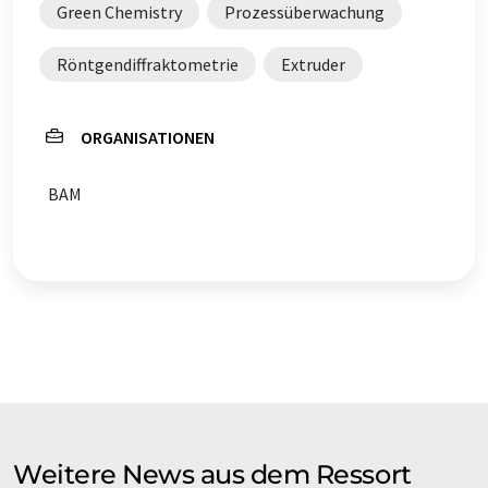
Green Chemistry
Prozessüberwachung
Röntgendiffraktometrie
Extruder
ORGANISATIONEN
BAM
Weitere News aus dem Ressort