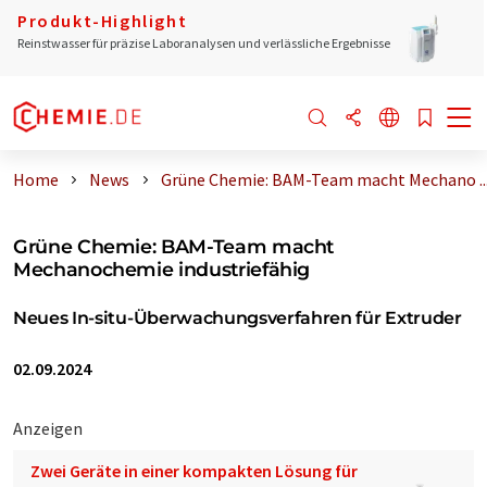
Produkt-Highlight
Reinstwasser für präzise Laboranalysen und verlässliche Ergebnisse
Home
News
Grüne Chemie: BAM-Team macht Mechano ..
Grüne Chemie: BAM-Team macht
Mechanochemie industriefähig
Neues In-situ-Überwachungsverfahren für Extruder
02.09.2024
Anzeigen
Zwei Geräte in einer kompakten Lösung für