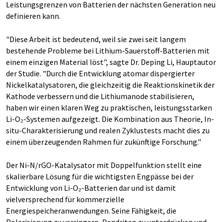
Leistungsgrenzen von Batterien der nächsten Generation neu
definieren kann.
"Diese Arbeit ist bedeutend, weil sie zwei seit langem
bestehende Probleme bei Lithium-Sauerstoff-Batterien mit
einem einzigen Material löst", sagte Dr. Deping Li, Hauptautor
der Studie. "Durch die Entwicklung atomar dispergierter
Nickelkatalysatoren, die gleichzeitig die Reaktionskinetik der
Kathode verbessern und die Lithiumanode stabilisieren,
haben wir einen klaren Weg zu praktischen, leistungsstarken
Li-O₂-Systemen aufgezeigt. Die Kombination aus Theorie, In-
situ-Charakterisierung und realen Zyklustests macht dies zu
einem überzeugenden Rahmen für zukünftige Forschung."
Der Ni-N/rGO-Katalysator mit Doppelfunktion stellt eine
skalierbare Lösung für die wichtigsten Engpässe bei der
Entwicklung von Li-O₂-Batterien dar und ist damit
vielversprechend für kommerzielle
Energiespeicheranwendungen. Seine Fähigkeit, die