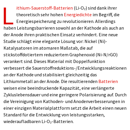
L
ithium-Sauerstoff-Batterien
(Li-O₂) sind dank ihrer
theoretisch sehr hohen
Energiedichte
im Begriff, die
Energiespeicherung zu revolutionieren. Allerdings
haben Leistungsbarrieren sowohl an der Kathode als auch an
der Anode ihren praktischen Einsatz verhindert. Eine neue
Studie schlägt eine elegante Lösung vor: Nickel (Ni)-
Katalysatoren im atomaren Maßstab, die auf
stickstoffdotiertem reduziertem Graphenoxid (Ni-N/rGO)
verankert sind. Dieses Material mit Doppelfunktion
verbessert die Sauerstoffreduktions-/Entwicklungsreaktionen
an der Kathode und stabilisiert gleichzeitig das
Lithiummetall an der Anode. Die resultierenden
Batterien
weisen eine beeindruckende Kapazität, eine verlängerte
Zykluslebensdauer und eine geringere Polarisierung auf. Durch
die Vereinigung von Kathoden- und Anodenverbesserungen in
einer einzigen Materialplattform setzt die Arbeit einen neuen
Standard für die Entwicklung von leistungsstarken,
wiederaufladbaren Li-O₂-Batterien.