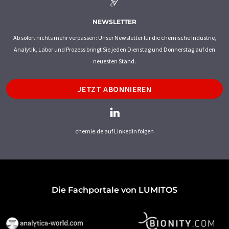
NEWSLETTER
Ab sofort nichts mehr verpassen: Unser Newsletter für die chemische Industrie,
Analytik, Labor und Prozess bringt Sie jeden Dienstag und Donnerstag auf den
neuesten Stand.
JETZT ABONNIEREN
chemie.de auf LinkedIn folgen
Die Fachportale von LUMITOS