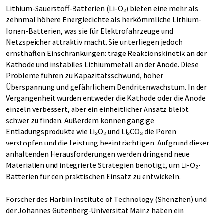
Lithium-Sauerstoff-Batterien (Li-O₂) bieten eine mehr als
zehnmal höhere Energiedichte als herkömmliche Lithium-
Ionen-Batterien, was sie für Elektrofahrzeuge und
Netzspeicher attraktiv macht. Sie unterliegen jedoch
ernsthaften Einschränkungen: träge Reaktionskinetik an der
Kathode und instabiles Lithiummetall an der Anode. Diese
Probleme führen zu Kapazitätsschwund, hoher
Überspannung und gefährlichem Dendritenwachstum. In der
Vergangenheit wurden entweder die Kathode oder die Anode
einzeln verbessert, aber ein einheitlicher Ansatz bleibt
schwer zu finden. Außerdem können gängige
Entladungsprodukte wie Li₂O₂ und Li₂CO₃ die Poren
verstopfen und die Leistung beeinträchtigen. Aufgrund dieser
anhaltenden Herausforderungen werden dringend neue
Materialien und integrierte Strategien benötigt, um Li-O₂-
Batterien für den praktischen Einsatz zu entwickeln.
Forscher des Harbin Institute of Technology (Shenzhen) und
der Johannes Gutenberg-Universität Mainz haben ein