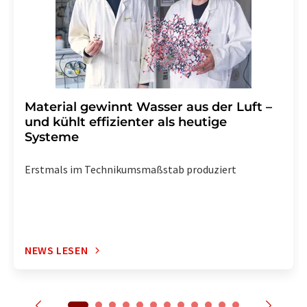
enthalten.
Material gewinnt Wasser aus der Luft –
und kühlt effizienter als heutige
Systeme
Erstmals im Technikumsmaßstab produziert
NEWS LESEN