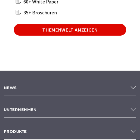
60+ White Paper
35+ Broschüren
THEMENWELT ANZEIGEN
NEWS
UNTERNEHMEN
PRODUKTE