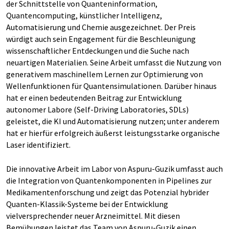
der Schnittstelle von Quanteninformation,
Quantencomputing, künstlicher Intelligenz,
Automatisierung und Chemie ausgezeichnet. Der Preis
würdigt auch sein Engagement für die Beschleunigung
wissenschaftlicher Entdeckungen und die Suche nach
neuartigen Materialien. Seine Arbeit umfasst die Nutzung von
generativem maschinellem Lernen zur Optimierung von
Wellenfunktionen für Quantensimulationen. Darüber hinaus
hat er einen bedeutenden Beitrag zur Entwicklung
autonomer Labore (Self-Driving Laboratories, SDLs)
geleistet, die KI und Automatisierung nutzen; unter anderem
hat er hierfür erfolgreich äußerst leistungsstarke organische
Laser identifiziert.
Die innovative Arbeit im Labor von Aspuru-Guzik umfasst auch
die Integration von Quantenkomponenten in Pipelines zur
Medikamentenforschung und zeigt das Potenzial hybrider
Quanten-Klassik-Systeme bei der Entwicklung
vielversprechender neuer Arzneimittel. Mit diesen
Bemühungen leistet das Team von Aspuru-Guzik einen