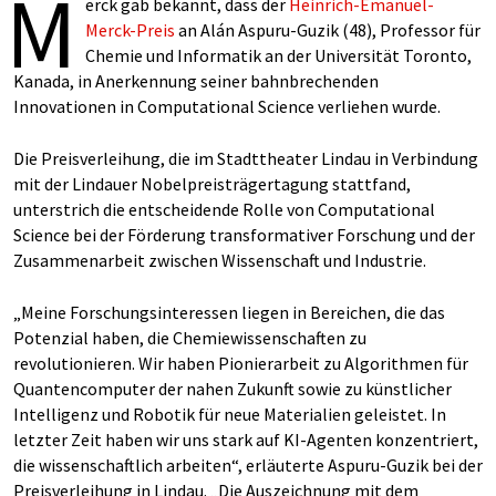
M
erck gab bekannt, dass der
Heinrich-Emanuel-
Merck-Preis
an Alán Aspuru-Guzik (48), Professor für
Chemie und Informatik an der Universität Toronto,
Kanada, in Anerkennung seiner bahnbrechenden
Innovationen in Computational Science verliehen wurde.
Die Preisverleihung, die im Stadttheater Lindau in Verbindung
mit der Lindauer Nobelpreisträgertagung stattfand,
unterstrich die entscheidende Rolle von Computational
Science bei der Förderung transformativer Forschung und der
Zusammenarbeit zwischen Wissenschaft und Industrie.
„Meine Forschungsinteressen liegen in Bereichen, die das
Potenzial haben, die Chemiewissenschaften zu
revolutionieren. Wir haben Pionierarbeit zu Algorithmen für
Quantencomputer der nahen Zukunft sowie zu künstlicher
Intelligenz und Robotik für neue Materialien geleistet. In
letzter Zeit haben wir uns stark auf KI-Agenten konzentriert,
die wissenschaftlich arbeiten“, erläuterte Aspuru-Guzik bei der
Preisverleihung in Lindau. „Die Auszeichnung mit dem