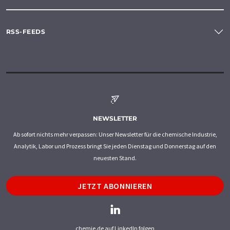
RSS-FEEDS
NEWSLETTER
Ab sofort nichts mehr verpassen: Unser Newsletter für die chemische Industrie,
Analytik, Labor und Prozess bringt Sie jeden Dienstag und Donnerstag auf den
neuesten Stand.
JETZT ABONNIEREN
chemie.de auf LinkedIn folgen