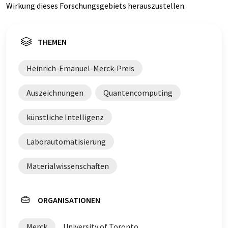
Wirkung dieses Forschungsgebiets herauszustellen.
THEMEN
Heinrich-Emanuel-Merck-Preis
Auszeichnungen
Quantencomputing
künstliche Intelligenz
Laborautomatisierung
Materialwissenschaften
ORGANISATIONEN
Merck
University of Toronto