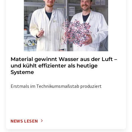
widerrufen. Zudem ist in jeder E-Mail ein Link zur
Abbestellung des entsprechenden Newsletters
enthalten.
Material gewinnt Wasser aus der Luft –
und kühlt effizienter als heutige
Systeme
Erstmals im Technikumsmaßstab produziert
NEWS LESEN