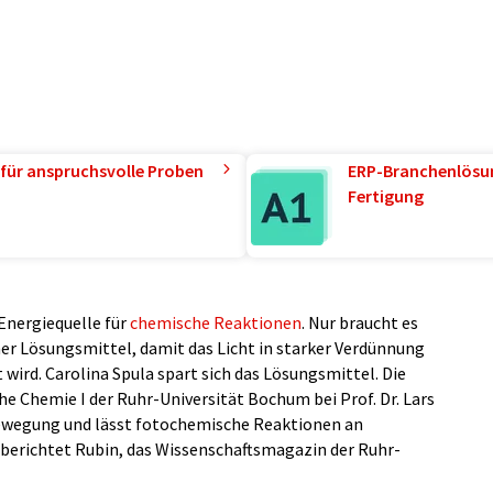
für anspruchsvolle Proben
ERP-Branchenlösun
Fertigung
 Energiequelle für
chemische Reaktionen
. Nur braucht es
er Lösungsmittel, damit das Licht in starker Verdünnung
ird. Carolina Spula spart sich das Lösungsmittel. Die
 Chemie I der Ruhr-Universität Bochum bei Prof. Dr. Lars
ewegung und lässt fotochemische Reaktionen an
 berichtet Rubin, das Wissenschaftsmagazin der Ruhr-