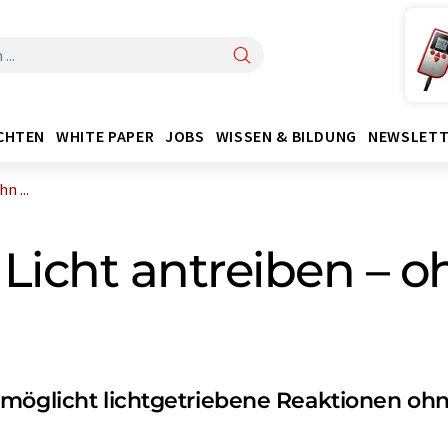
CHTEN
WHITE PAPER
JOBS
WISSEN & BILDUNG
NEWSLETT
n ...
Licht antreiben – o
rmöglicht lichtgetriebene Reaktionen o