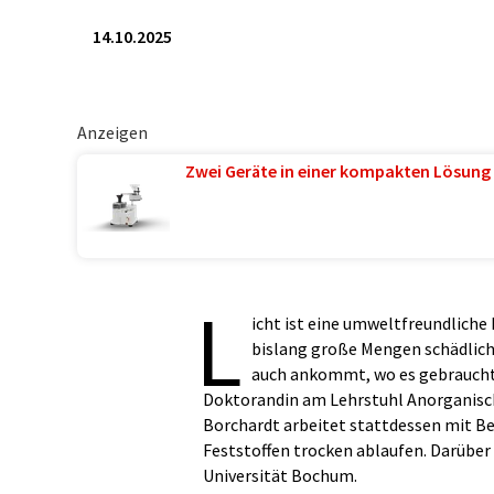
14.10.2025
Anzeigen
Zwei Geräte in einer kompakten Lösung 
L
icht ist eine umweltfreundliche
bislang große Mengen schädlich
auch ankommt, wo es gebraucht w
Doktorandin am Lehrstuhl Anorganische
Borchardt arbeitet stattdessen mit B
Feststoffen trocken ablaufen. Darüber
Universität Bochum.