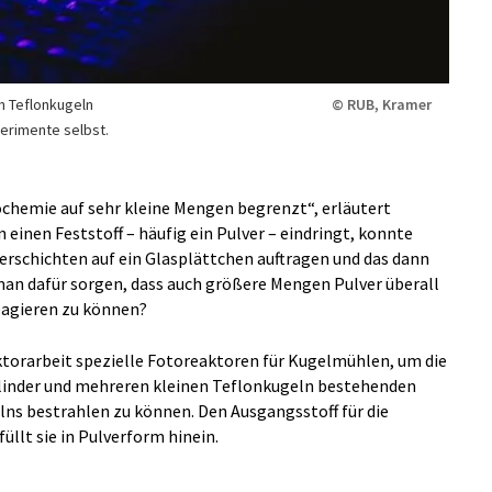
en Teflonkugeln
© RUB, Kramer
erimente selbst.
ochemie auf sehr kleine Mengen begrenzt“, erläutert
in einen Feststoff – häufig ein Pulver – eindringt, konnte
rschichten auf ein Glasplättchen auftragen und das dann
man dafür sorgen, dass auch größere Mengen Pulver überall
eagieren zu können?
oktorarbeit spezielle Fotoreaktoren für Kugelmühlen, um die
linder und mehreren kleinen Teflonkugeln bestehenden
ns bestrahlen zu können. Den Ausgangsstoff für die
üllt sie in Pulverform hinein.