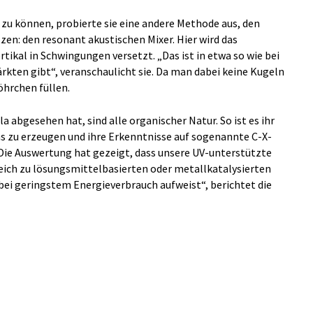
 können, probierte sie eine andere Methode aus, den
en: den resonant akustischen Mixer. Hier wird das
ikal in Schwingungen versetzt. „Das ist in etwa so wie bei
rkten gibt“, veranschaulicht sie. Da man dabei keine Kugeln
öhrchen füllen.
la abgesehen hat, sind alle organischer Natur. So ist es ihr
 zu erzeugen und ihre Erkenntnisse auf sogenannte C-X-
Die Auswertung hat gezeigt, dass unsere UV-unterstützte
ch zu lösungsmittelbasierten oder metallkatalysierten
ei geringstem Energieverbrauch aufweist“, berichtet die