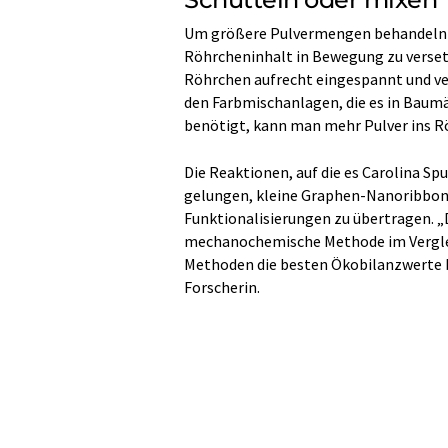
Um größere Pulvermengen behandeln zu
Röhrcheninhalt in Bewegung zu versetz
Röhrchen aufrecht eingespannt und vert
den Farbmischanlagen, die es in Baumä
benötigt, kann man mehr Pulver ins R
Die Reaktionen, auf die es Carolina Spu
gelungen, kleine Graphen-Nanoribbons
Funktionalisierungen zu übertragen. „
mechanochemische Methode im Verglei
Methoden die besten Ökobilanzwerte b
Forscherin.