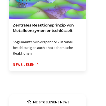
Zentrales Reaktionsprinzip von
Metalloenzymen entschlüsselt
Sogenannte vorverspannte Zustände
beschleunigen auch photochemische
Reaktionen
NEWS LESEN
MEISTGELESENE NEWS