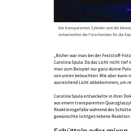
Die transparenten Zylinder und die klein
entwickelten die Forschenden für die Exp
„Bisher war man bei der Feststoff-Fot
Carolina Spula. Da das Licht nicht tief 
man zum Beispiel nur ganz dünne Pulve
von unten beleuchten. Wie aber kann 
ausreichend Licht abbekommen, um r
Carolina Spula entwickelte in ihrer D
aus einem transparenten Quarzglaszy
Reaktionsgefäße während des Schüttel
gewünschte lichtgetriebene Reaktion f
Schütteln oder mixen