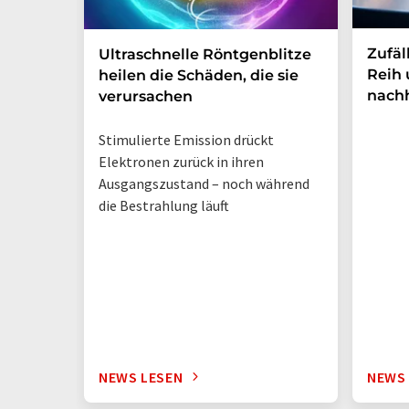
Zufäl
Ultraschnelle Röntgenblitze
Reih 
heilen die Schäden, die sie
nachh
verursachen
Stimulierte Emission drückt
Elektronen zurück in ihren
Ausgangszustand – noch während
die Bestrahlung läuft
NEWS LESEN
NEWS