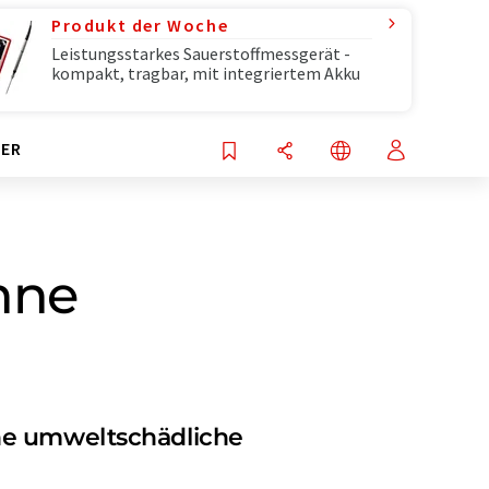
Produkt der Woche
Leistungsstarkes Sauerstoffmessgerät -
kompakt, tragbar, mit integriertem Akku
ER
hne
hne umweltschädliche