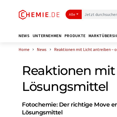
Alle
NEWS
UNTERNEHMEN
PRODUKTE
MARKTÜBERSI
Home
News
Reaktionen mit Licht antreiben – oh
Reaktionen mit 
Lösungsmittel
Fotochemie: Der richtige Move e
Lösungsmittel