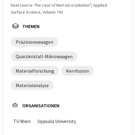
heat source: The case of MeV ion irradiation"; Applied
Surface Science, Volume 743
THEMEN
Präzisionswaagen
Quarzkristall-Mikrowaagen
Materialforschung
Kernfusion
Materialanalyse
ORGANISATIONEN
TU Wien
Uppsala University