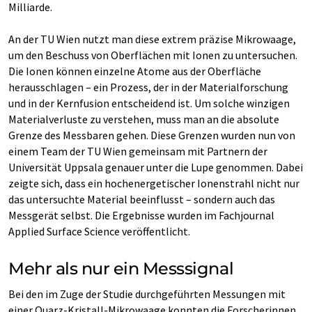
Milliarde.
An der TU Wien nutzt man diese extrem präzise Mikrowaage,
um den Beschuss von Oberflächen mit Ionen zu untersuchen.
Die Ionen können einzelne Atome aus der Oberfläche
herausschlagen – ein Prozess, der in der Materialforschung
und in der Kernfusion entscheidend ist. Um solche winzigen
Materialverluste zu verstehen, muss man an die absolute
Grenze des Messbaren gehen. Diese Grenzen wurden nun von
einem Team der TU Wien gemeinsam mit Partnern der
Universität Uppsala genauer unter die Lupe genommen. Dabei
zeigte sich, dass ein hochenergetischer Ionenstrahl nicht nur
das untersuchte Material beeinflusst – sondern auch das
Messgerät selbst. Die Ergebnisse wurden im Fachjournal
Applied Surface Science veröffentlicht.
Mehr als nur ein Messsignal
Bei den im Zuge der Studie durchgeführten Messungen mit
einer Quarz-Kristall-Mikrowaage konnten die Forscherinnen