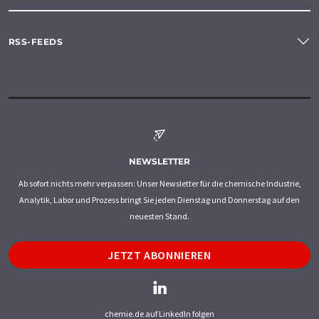
RSS-FEEDS
NEWSLETTER
Ab sofort nichts mehr verpassen: Unser Newsletter für die chemische Industrie,
Analytik, Labor und Prozess bringt Sie jeden Dienstag und Donnerstag auf den
neuesten Stand.
JETZT ABONNIEREN
chemie.de auf LinkedIn folgen