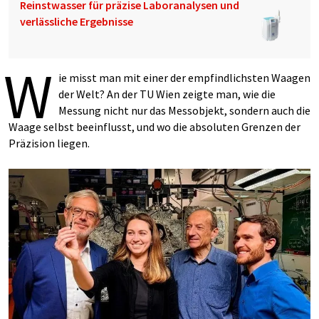
Reinstwasser für präzise Laboranalysen und
verlässliche Ergebnisse
W
ie misst man mit einer der empfindlichsten Waagen
der Welt? An der TU Wien zeigte man, wie die
Messung nicht nur das Messobjekt, sondern auch die
Waage selbst beeinflusst, und wo die absoluten Grenzen der
Präzision liegen.