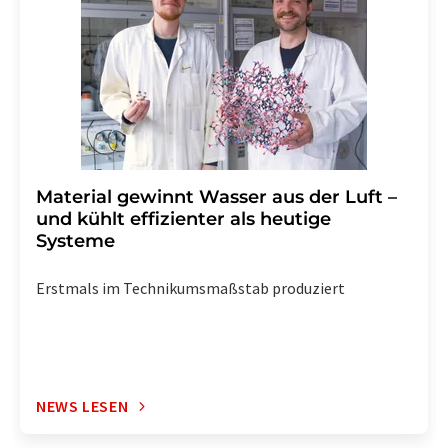
widerrufen. Zudem ist in jeder E-Mail ein Link zur
Abbestellung des entsprechenden Newsletters
enthalten.
Material gewinnt Wasser aus der Luft –
und kühlt effizienter als heutige
Systeme
Erstmals im Technikumsmaßstab produziert
NEWS LESEN