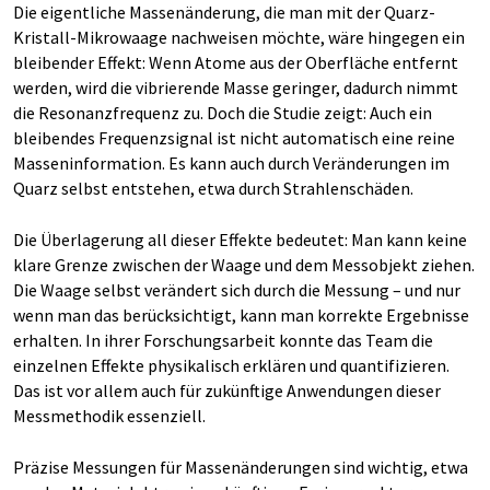
Die eigentliche Massenänderung, die man mit der Quarz-
Kristall-Mikrowaage nachweisen möchte, wäre hingegen ein
bleibender Effekt: Wenn Atome aus der Oberfläche entfernt
werden, wird die vibrierende Masse geringer, dadurch nimmt
die Resonanzfrequenz zu. Doch die Studie zeigt: Auch ein
bleibendes Frequenzsignal ist nicht automatisch eine reine
Masseninformation. Es kann auch durch Veränderungen im
Quarz selbst entstehen, etwa durch Strahlenschäden.
Die Überlagerung all dieser Effekte bedeutet: Man kann keine
klare Grenze zwischen der Waage und dem Messobjekt ziehen.
Die Waage selbst verändert sich durch die Messung – und nur
wenn man das berücksichtigt, kann man korrekte Ergebnisse
erhalten. In ihrer Forschungsarbeit konnte das Team die
einzelnen Effekte physikalisch erklären und quantifizieren.
Das ist vor allem auch für zukünftige Anwendungen dieser
Messmethodik essenziell.
Präzise Messungen für Massenänderungen sind wichtig, etwa