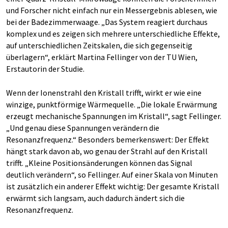
und Forscher nicht einfach nur ein Messergebnis ablesen, wie
bei der Badezimmerwaage. „Das System reagiert durchaus
komplex und es zeigen sich mehrere unterschiedliche Effekte,
auf unterschiedlichen Zeitskalen, die sich gegenseitig
überlagern“, erklärt Martina Fellinger von der TU Wien,
Erstautorin der Studie.
Wenn der Ionenstrahl den Kristall trifft, wirkt er wie eine
winzige, punktförmige Wärmequelle. „Die lokale Erwärmung
erzeugt mechanische Spannungen im Kristall“, sagt Fellinger.
„Und genau diese Spannungen verändern die
Resonanzfrequenz.“ Besonders bemerkenswert: Der Effekt
hängt stark davon ab, wo genau der Strahl auf den Kristall
trifft. „Kleine Positionsänderungen können das Signal
deutlich verändern“, so Fellinger. Auf einer Skala von Minuten
ist zusätzlich ein anderer Effekt wichtig: Der gesamte Kristall
erwärmt sich langsam, auch dadurch ändert sich die
Resonanzfrequenz.