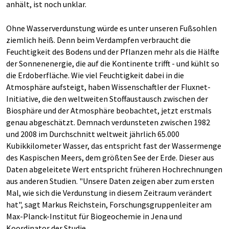
anhält, ist noch unklar.
Ohne Wasserverdunstung würde es unter unseren Fußsohlen
ziemlich heiß. Denn beim Verdampfen verbraucht die
Feuchtigkeit des Bodens und der Pflanzen mehr als die Hälfte
der Sonnenenergie, die auf die Kontinente trifft - und kühlt so
die Erdoberfläche. Wie viel Feuchtigkeit dabei in die
Atmosphäre aufsteigt, haben Wissenschaftler der Fluxnet-
Initiative, die den weltweiten Stoffaustausch zwischen der
Biosphäre und der Atmosphäre beobachtet, jetzt erstmals
genau abgeschätzt. Demnach verdunsteten zwischen 1982
und 2008 im Durchschnitt weltweit jährlich 65.000
Kubikkilometer Wasser, das entspricht fast der Wassermenge
des Kaspischen Meers, dem größten See der Erde. Dieser aus
Daten abgeleitete Wert entspricht früheren Hochrechnungen
aus anderen Studien. "Unsere Daten zeigen aber zum ersten
Mal, wie sich die Verdunstung in diesem Zeitraum verändert
hat", sagt Markus Reichstein, Forschungsgruppenleiter am
Max-Planck-Institut für Biogeochemie in Jena und
Koordinator der Studie.