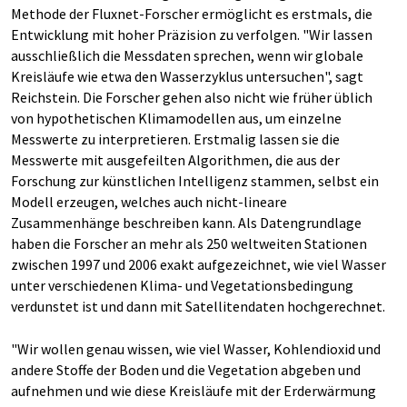
Methode der Fluxnet-Forscher ermöglicht es erstmals, die
Entwicklung mit hoher Präzision zu verfolgen. "Wir lassen
ausschließlich die Messdaten sprechen, wenn wir globale
Kreisläufe wie etwa den Wasserzyklus untersuchen", sagt
Reichstein. Die Forscher gehen also nicht wie früher üblich
von hypothetischen Klimamodellen aus, um einzelne
Messwerte zu interpretieren. Erstmalig lassen sie die
Messwerte mit ausgefeilten Algorithmen, die aus der
Forschung zur künstlichen Intelligenz stammen, selbst ein
Modell erzeugen, welches auch nicht-lineare
Zusammenhänge beschreiben kann. Als Datengrundlage
haben die Forscher an mehr als 250 weltweiten Stationen
zwischen 1997 und 2006 exakt aufgezeichnet, wie viel Wasser
unter verschiedenen Klima- und Vegetationsbedingung
verdunstet ist und dann mit Satellitendaten hochgerechnet.
"Wir wollen genau wissen, wie viel Wasser, Kohlendioxid und
andere Stoffe der Boden und die Vegetation abgeben und
aufnehmen und wie diese Kreisläufe mit der Erderwärmung