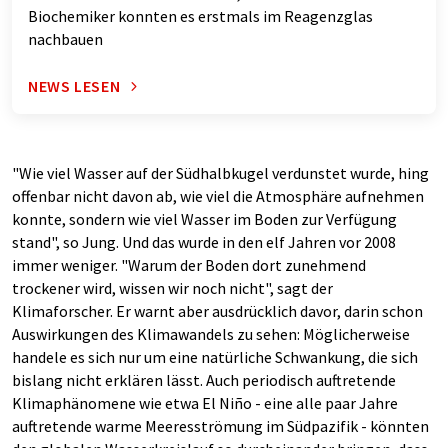
Biochemiker konnten es erstmals im Reagenzglas
nachbauen
NEWS LESEN
"Wie viel Wasser auf der Südhalbkugel verdunstet wurde, hing
offenbar nicht davon ab, wie viel die Atmosphäre aufnehmen
konnte, sondern wie viel Wasser im Boden zur Verfügung
stand", so Jung. Und das wurde in den elf Jahren vor 2008
immer weniger. "Warum der Boden dort zunehmend
trockener wird, wissen wir noch nicht", sagt der
Klimaforscher. Er warnt aber ausdrücklich davor, darin schon
Auswirkungen des Klimawandels zu sehen: Möglicherweise
handele es sich nur um eine natürliche Schwankung, die sich
bislang nicht erklären lässt. Auch periodisch auftretende
Klimaphänomene wie etwa El Niño - eine alle paar Jahre
auftretende warme Meeresströmung im Südpazifik - könnten