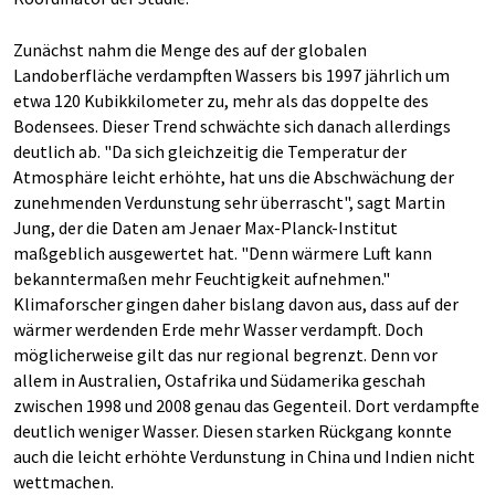
Zunächst nahm die Menge des auf der globalen
Landoberfläche verdampften Wassers bis 1997 jährlich um
etwa 120 Kubikkilometer zu, mehr als das doppelte des
Bodensees. Dieser Trend schwächte sich danach allerdings
deutlich ab. "Da sich gleichzeitig die Temperatur der
Atmosphäre leicht erhöhte, hat uns die Abschwächung der
zunehmenden Verdunstung sehr überrascht", sagt Martin
Jung, der die Daten am Jenaer Max-Planck-Institut
maßgeblich ausgewertet hat. "Denn wärmere Luft kann
bekanntermaßen mehr Feuchtigkeit aufnehmen."
Klimaforscher gingen daher bislang davon aus, dass auf der
wärmer werdenden Erde mehr Wasser verdampft. Doch
möglicherweise gilt das nur regional begrenzt. Denn vor
allem in Australien, Ostafrika und Südamerika geschah
zwischen 1998 und 2008 genau das Gegenteil. Dort verdampfte
deutlich weniger Wasser. Diesen starken Rückgang konnte
auch die leicht erhöhte Verdunstung in China und Indien nicht
wettmachen.