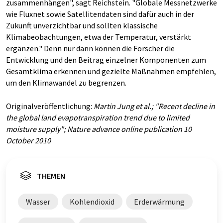
zusammenhängen", sagt Reichstein. "Globale Messnetzwerke
wie Fluxnet sowie Satellitendaten sind dafür auch in der
Zukunft unverzichtbar und sollten klassische
Klimabeobachtungen, etwa der Temperatur, verstärkt
ergänzen." Denn nur dann können die Forscher die
Entwicklung und den Beitrag einzelner Komponenten zum
Gesamtklima erkennen und gezielte Maßnahmen empfehlen,
um den Klimawandel zu begrenzen.
Originalveröffentlichung:
Martin Jung et al.; "Recent decline in
the global land evapotranspiration trend due to limited
moisture supply"; Nature advance online publication 10
October 2010
THEMEN
Wasser
Kohlendioxid
Erderwärmung