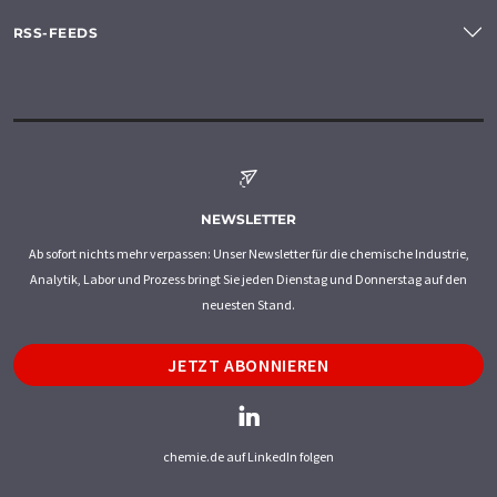
RSS-FEEDS
NEWSLETTER
Ab sofort nichts mehr verpassen: Unser Newsletter für die chemische Industrie,
Analytik, Labor und Prozess bringt Sie jeden Dienstag und Donnerstag auf den
neuesten Stand.
JETZT ABONNIEREN
chemie.de auf LinkedIn folgen