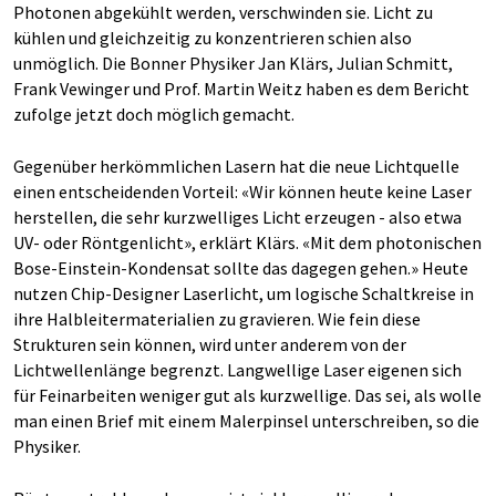
Photonen abgekühlt werden, verschwinden sie. Licht zu
kühlen und gleichzeitig zu konzentrieren schien also
unmöglich. Die Bonner Physiker Jan Klärs, Julian Schmitt,
Frank Vewinger und Prof. Martin Weitz haben es dem Bericht
zufolge jetzt doch möglich gemacht.
Gegenüber herkömmlichen Lasern hat die neue Lichtquelle
einen entscheidenden Vorteil: «Wir können heute keine Laser
herstellen, die sehr kurzwelliges Licht erzeugen - also etwa
UV- oder Röntgenlicht», erklärt Klärs. «Mit dem photonischen
Bose-Einstein-Kondensat sollte das dagegen gehen.» Heute
nutzen Chip-Designer Laserlicht, um logische Schaltkreise in
ihre Halbleitermaterialien zu gravieren. Wie fein diese
Strukturen sein können, wird unter anderem von der
Lichtwellenlänge begrenzt. Langwellige Laser eigenen sich
für Feinarbeiten weniger gut als kurzwellige. Das sei, als wolle
man einen Brief mit einem Malerpinsel unterschreiben, so die
Physiker.