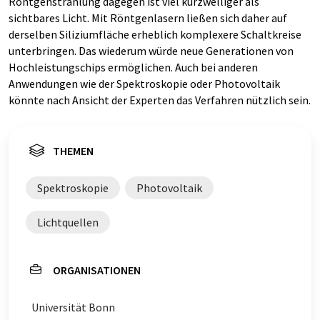
Röntgenstrahlung dagegen ist viel kurzwelliger als
sichtbares Licht. Mit Röntgenlasern ließen sich daher auf
derselben Siliziumfläche erheblich komplexere Schaltkreise
unterbringen. Das wiederum würde neue Generationen von
Hochleistungschips ermöglichen. Auch bei anderen
Anwendungen wie der Spektroskopie oder Photovoltaik
könnte nach Ansicht der Experten das Verfahren nützlich sein.
THEMEN
Spektroskopie
Photovoltaik
Lichtquellen
ORGANISATIONEN
Universität Bonn