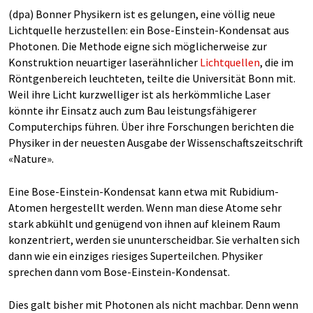
(dpa) Bonner Physikern ist es gelungen, eine völlig neue
Lichtquelle herzustellen: ein Bose-Einstein-Kondensat aus
Photonen. Die Methode eigne sich möglicherweise zur
Konstruktion neuartiger laserähnlicher
Lichtquellen
, die im
Röntgenbereich leuchteten, teilte die Universität Bonn mit.
Weil ihre Licht kurzwelliger ist als herkömmliche Laser
könnte ihr Einsatz auch zum Bau leistungsfähigerer
Computerchips führen. Über ihre Forschungen berichten die
Physiker in der neuesten Ausgabe der Wissenschaftszeitschrift
«Nature».
Eine Bose-Einstein-Kondensat kann etwa mit Rubidium-
Atomen hergestellt werden. Wenn man diese Atome sehr
stark abkühlt und genügend von ihnen auf kleinem Raum
konzentriert, werden sie ununterscheidbar. Sie verhalten sich
dann wie ein einziges riesiges Superteilchen. Physiker
sprechen dann vom Bose-Einstein-Kondensat.
Dies galt bisher mit Photonen als nicht machbar. Denn wenn