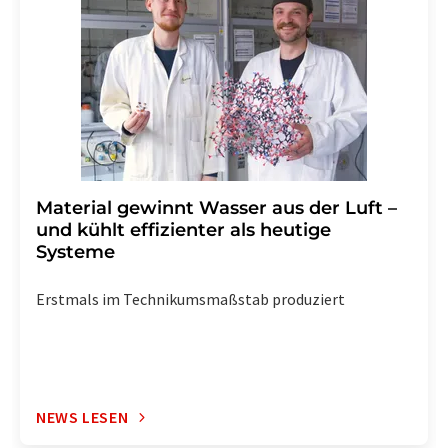
widerruf@lumitos.com
mit Wirkung für die Zukunft
widerrufen. Zudem ist in jeder E-Mail ein Link zur
Abbestellung des entsprechenden Newsletters
enthalten.
Material gewinnt Wasser aus der Luft –
und kühlt effizienter als heutige
Systeme
Erstmals im Technikumsmaßstab produziert
NEWS LESEN