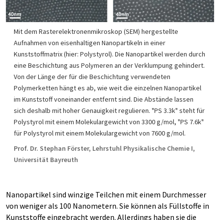
Mit dem Rasterelektronenmikroskop (SEM) hergestellte
Aufnahmen von eisenhaltigen Nanopartikeln in einer
Kunststoffmatrix (hier: Polystyrol). Die Nanopartikel werden durch
eine Beschichtung aus Polymeren an der Verklumpung gehindert.
Von der Länge der für die Beschichtung verwendeten
Polymerketten hängt es ab, wie weit die einzelnen Nanopartikel
im Kunststoff voneinander entfernt sind. Die Abstände lassen
sich deshalb mit hoher Genauigkeit regulieren. "PS 3.3k" steht für
Polystyrol mit einem Molekulargewicht von 3300 g/mol, "PS 7.6k"
für Polystyrol mit einem Molekulargewicht von 7600 g/mol.
Prof. Dr. Stephan Förster, Lehrstuhl Physikalische Chemie I,
Universität Bayreuth
Nanopartikel sind winzige Teilchen mit einem Durchmesser
von weniger als 100 Nanometern. Sie können als Füllstoffe in
Kunststoffe eingebracht werden. Allerdings haben sie die