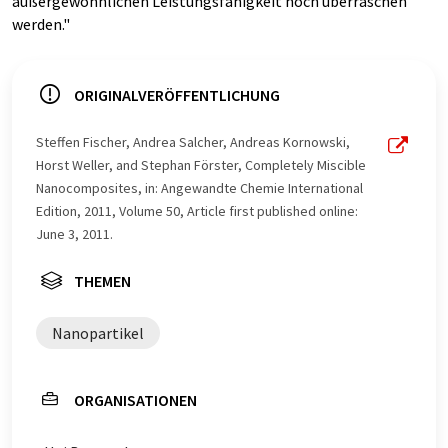
außergewöhnlichen Leistungsfähigkeit noch überraschen
werden."
ORIGINALVERÖFFENTLICHUNG
Steffen Fischer, Andrea Salcher, Andreas Kornowski,
Horst Weller, and Stephan Förster, Completely Miscible
Nanocomposites, in: Angewandte Chemie International
Edition, 2011, Volume 50, Article first published online:
June 3, 2011.
THEMEN
Nanopartikel
ORGANISATIONEN