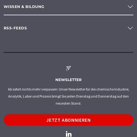
WISSEN & BILDUNG
RSS-FEEDS
NEWSLETTER
Ab sofort nichts mehr verpassen: Unser Newsletter für die chemische Industrie,
Analytik, Labor und Prozess bringt Sie jeden Dienstag und Donnerstag auf den
neuesten Stand.
JETZT ABONNIEREN