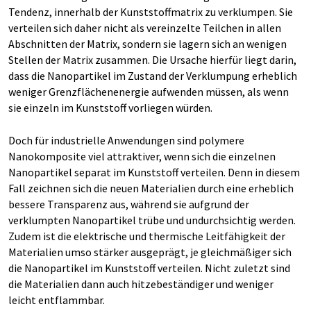
Tendenz, innerhalb der Kunststoffmatrix zu verklumpen. Sie
verteilen sich daher nicht als vereinzelte Teilchen in allen
Abschnitten der Matrix, sondern sie lagern sich an wenigen
Stellen der Matrix zusammen. Die Ursache hierfür liegt darin,
dass die Nanopartikel im Zustand der Verklumpung erheblich
weniger Grenzflächenenergie aufwenden müssen, als wenn
sie einzeln im Kunststoff vorliegen würden.
Doch für industrielle Anwendungen sind polymere
Nanokomposite viel attraktiver, wenn sich die einzelnen
Nanopartikel separat im Kunststoff verteilen. Denn in diesem
Fall zeichnen sich die neuen Materialien durch eine erheblich
bessere Transparenz aus, während sie aufgrund der
verklumpten Nanopartikel trübe und undurchsichtig werden.
Zudem ist die elektrische und thermische Leitfähigkeit der
Materialien umso stärker ausgeprägt, je gleichmäßiger sich
die Nanopartikel im Kunststoff verteilen. Nicht zuletzt sind
die Materialien dann auch hitzebeständiger und weniger
leicht entflammbar.