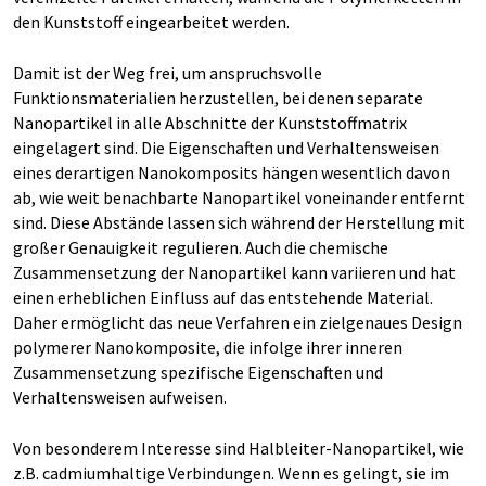
den Kunststoff eingearbeitet werden.
Damit ist der Weg frei, um anspruchsvolle
Funktionsmaterialien herzustellen, bei denen separate
Nanopartikel in alle Abschnitte der Kunststoffmatrix
eingelagert sind. Die Eigenschaften und Verhaltensweisen
eines derartigen Nanokomposits hängen wesentlich davon
ab, wie weit benachbarte Nanopartikel voneinander entfernt
sind. Diese Abstände lassen sich während der Herstellung mit
großer Genauigkeit regulieren. Auch die chemische
Zusammensetzung der Nanopartikel kann variieren und hat
einen erheblichen Einfluss auf das entstehende Material.
Daher ermöglicht das neue Verfahren ein zielgenaues Design
polymerer Nanokomposite, die infolge ihrer inneren
Zusammensetzung spezifische Eigenschaften und
Verhaltensweisen aufweisen.
Von besonderem Interesse sind Halbleiter-Nanopartikel, wie
z.B. cadmiumhaltige Verbindungen. Wenn es gelingt, sie im