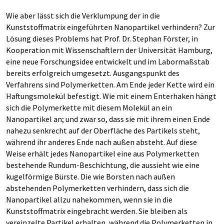
Wie aber lässt sich die Verklumpung der in die
Kunststoffmatrix eingeführten Nanopartikel verhindern? Zur
Lösung dieses Problems hat Prof. Dr. Stephan Förster, in
Kooperation mit Wissenschaftlern der Universität Hamburg,
eine neue Forschungsidee entwickelt und im Labormaßstab
bereits erfolgreich umgesetzt. Ausgangspunkt des
Verfahrens sind Polymerketten. Am Ende jeder Kette wird ein
Haftungsmolekül befestigt. Wie mit einem Enterhaken hängt
sich die Polymerkette mit diesem Molekül an ein
Nanopartikel an; und zwar so, dass sie mit ihrem einen Ende
nahezu senkrecht auf der Oberfläche des Partikels steht,
während ihr anderes Ende nach außen absteht. Auf diese
Weise erhält jedes Nanopartikel eine aus Polymerketten
bestehende Rundum-Beschichtung, die aussieht wie eine
kugelförmige Bürste. Die wie Borsten nach außen
abstehenden Polymerketten verhindern, dass sich die
Nanopartikel allzu nahekommen, wenn sie in die
Kunststoffmatrix eingebracht werden. Sie bleiben als
vereinzelte Partikel erhalten, während die Polymerketten in