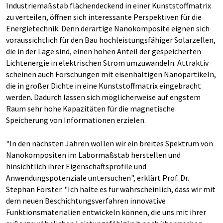
Industriemaßstab flächendeckend in einer Kunststoffmatrix
zu verteilen, öffnen sich interessante Perspektiven für die
Energietechnik. Denn derartige Nanokomposite eignen sich
voraussichtlich für den Bau hochleistungsfähiger Solarzellen,
die in der Lage sind, einen hohen Anteil der gespeicherten
Lichtenergie in elektrischen Strom umzuwandeln. Attraktiv
scheinen auch Forschungen mit eisenhaltigen Nanopartikeln,
die in großer Dichte in eine Kunststoffmatrix eingebracht
werden. Dadurch lassen sich möglicherweise auf engstem
Raum sehr hohe Kapazitäten für die magnetische
Speicherung von Informationen erzielen.
"In den nächsten Jahren wollen wir ein breites Spektrum von
Nanokompositen im Labormaßstab herstellen und
hinsichtlich ihrer Eigenschaftsprofile und
Anwendungspotenziale untersuchen", erklärt Prof. Dr.
Stephan Förster. "Ich halte es für wahrscheinlich, dass wir mit
dem neuen Beschichtungsverfahren innovative
Funktionsmaterialien entwickeln können, die uns mit ihrer