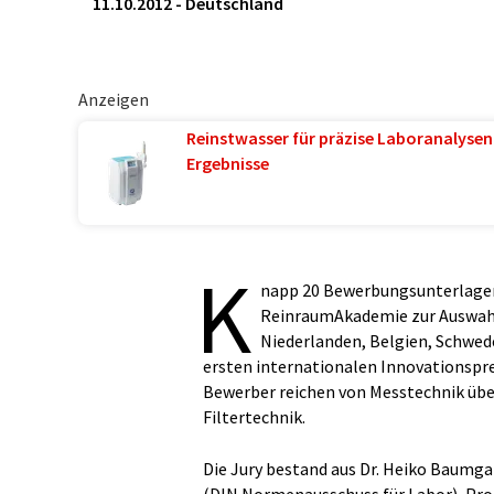
11.10.2012
-
Deutschland
Anzeigen
Reinstwasser für präzise Laboranalysen 
Ergebnisse
K
napp 20 Bewerbungsunterlagen
ReinraumAkademie zur Auswahl 
Niederlanden, Belgien, Schwed
ersten internationalen Innovationspr
Bewerber reichen von Messtechnik über
Filtertechnik.
Die Jury bestand aus Dr. Heiko Baumgar