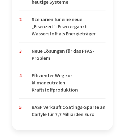
heutige Systeme
2
Szenarien für eine neue
„Eisenzeit“: Eisen ergänzt
Wasserstoff als Energieträger
3
Neue Lösungen für das PFAS-
Problem
4
Effizienter Weg zur
klimaneutralen
Kraftstoffproduktion
5
BASF verkauft Coatings-Sparte an
Carlyle für 7,7 Milliarden Euro