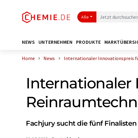
Alle
NEWS
UNTERNEHMEN
PRODUKTE
MARKTÜBERSI
Home
News
Internationaler Innovationspreis für
Internationaler 
Reinraumtechn
Fachjury sucht die fünf Finalist