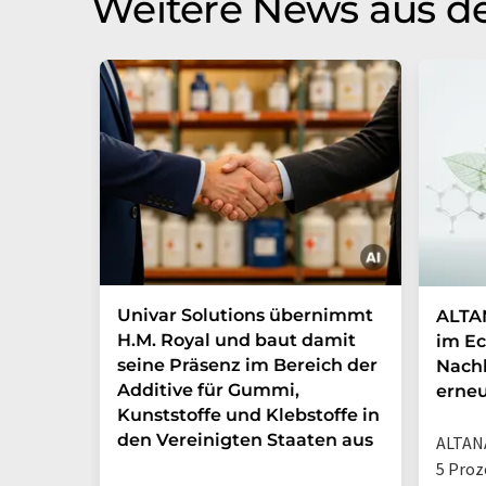
Weitere News aus de
Univar Solutions übernimmt
ALTAN
H.M. Royal und baut damit
im Ec
seine Präsenz im Bereich der
Nachh
Additive für Gummi,
erneu
Kunststoffe und Klebstoffe in
den Vereinigten Staaten aus
ALTANA
5 Proz