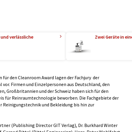
und verlässliche
Zwei Geräte in ei
 für den Cleanroom Award lagen der Fachjury der
vor. Firmen und Einzelpersonen aus Deutschland, den
en, Großbritannien und der Schweiz haben sich für den
eis für Reinraumtechnologie beworben. Die Fachgebiete der
 Reinigungstechnik und Bekleidung bis hin zur
tner (Publishing Director GIT Verlag), Dr. Burkhard Winter