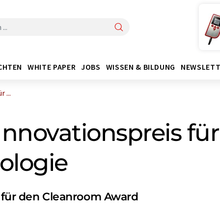
CHTEN
WHITE PAPER
JOBS
WISSEN & BILDUNG
NEWSLETT
 ...
Innovationspreis für
ologie
en für den Cleanroom Award