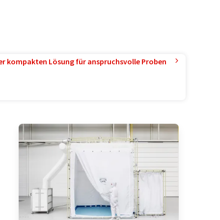
ner kompakten Lösung für anspruchsvolle Proben