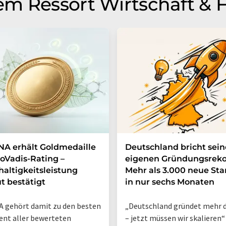
m Ressort Wirtschaft & 
A erhält Goldmedaille
Deutschland bricht sei
oVadis-Rating –
eigenen Gründungsreko
altigkeitsleistung
Mehr als 3.000 neue Sta
t bestätigt
in nur sechs Monaten
 gehört damit zu den besten
„Deutschland gründet mehr d
ent aller bewerteten
– jetzt müssen wir skalieren“