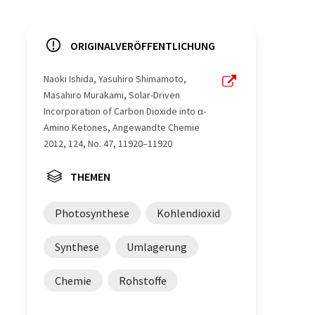
ORIGINALVERÖFFENTLICHUNG
Naoki Ishida, Yasuhiro Shimamoto,
Masahiro Murakami, Solar-Driven
Incorporation of Carbon Dioxide into α-
Amino Ketones, Angewandte Chemie
2012, 124, No. 47, 11920–11920
THEMEN
Photosynthese
Kohlendioxid
Synthese
Umlagerung
Chemie
Rohstoffe