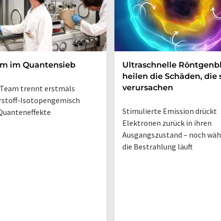
um im Quantensieb
Ultraschnelle Röntgenbl
heilen die Schäden, die 
verursachen
Team trennt erstmals
rstoff-Isotopengemisch
Stimulierte Emission drückt
Quanteneffekte
Elektronen zurück in ihren
Ausgangszustand – noch wä
die Bestrahlung läuft