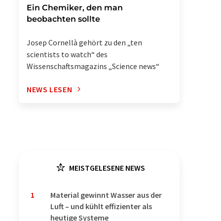
Ein Chemiker, den man
beobachten sollte
Josep Cornellà gehört zu den „ten
scientists to watch“ des
Wissenschaftsmagazins „Science news“
NEWS LESEN
MEISTGELESENE NEWS
1
Material gewinnt Wasser aus der
Luft – und kühlt effizienter als
heutige Systeme