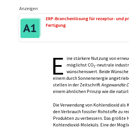
Anzeigen
ERP-Branchenlösung für rezeptur- und pr
Fertigung
E
ine stärkere Nutzung von erneu
möglichst CO
-neutrale indust
2
wünschenswert. Beide Wünsche l
einem durch Sonnenenergie angetriebe
stellen in der Zeitschrift
Angewandte 
einem ähnlichen Prinzip wie die natür
Die Verwendung von Kohlendioxid als K
den Verbrauch fossiler Rohstoffe zu re
Produkten zu verbessern. Das größte Hi
Kohlendioxid-Moleküls. Eine der Mögli