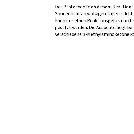
Das Bestechende an diesem Reaktionss
Sonnenlicht an wolkigen Tagen reicht a
kann im selben Reaktionsgefäß durch 
gesetzt werden. Die Ausbeute liegt bei 
verschiedene α-Methylaminoketone kö