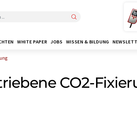
CHTEN
WHITE PAPER
JOBS
WISSEN & BILDUNG
NEWSLETT
rung
triebene CO2-Fixie