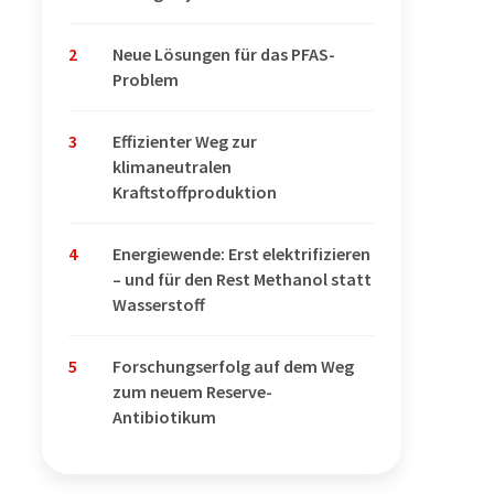
2
Neue Lösungen für das PFAS-
Problem
3
Effizienter Weg zur
klimaneutralen
Kraftstoffproduktion
4
Energiewende: Erst elektrifizieren
– und für den Rest Methanol statt
Wasserstoff
5
Forschungserfolg auf dem Weg
zum neuem Reserve-
Antibiotikum