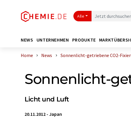
Alle
NEWS
UNTERNEHMEN
PRODUKTE
MARKTÜBERSI
Home
News
Sonnenlicht-getriebene CO2-Fixie
Sonnenlicht-ge
Licht und Luft
20.11.2012
-
Japan