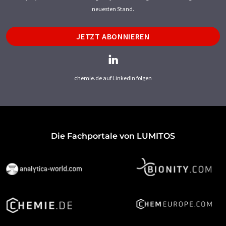
neuesten Stand.
JETZT ABONNIEREN
chemie.de auf LinkedIn folgen
Die Fachportale von LUMITOS