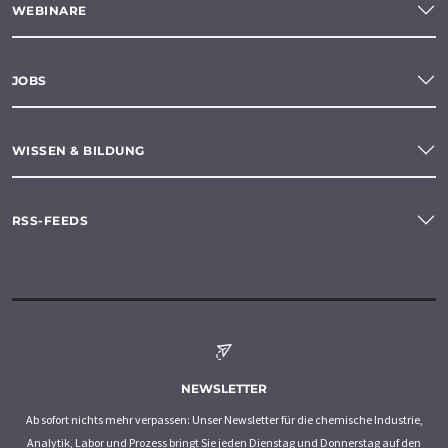
WEBINARE
JOBS
WISSEN & BILDUNG
RSS-FEEDS
NEWSLETTER
Ab sofort nichts mehr verpassen: Unser Newsletter für die chemische Industrie,
Analytik, Labor und Prozess bringt Sie jeden Dienstag und Donnerstag auf den