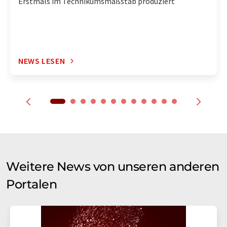
Erstmals im Technikumsmaßstab produziert
NEWS LESEN
Weitere News von unseren anderen
Portalen