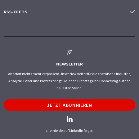
RSS-FEEDS
NEWSLETTER
Ab sofort nichts mehr verpassen: Unser Newsletter für die chemische Industrie,
Analytik, Labor und Prozess bringt Sie jeden Dienstag und Donnerstag auf den
neuesten Stand.
JETZT ABONNIEREN
chemie.de auf LinkedIn folgen