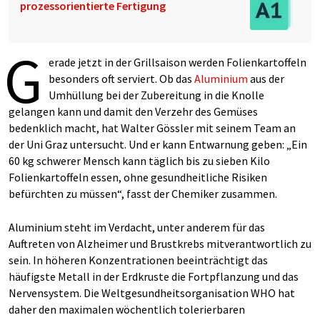
prozessorientierte Fertigung
G
erade jetzt in der Grillsaison werden Folienkartoffeln
besonders oft serviert. Ob das
Aluminium
aus der
Umhüllung bei der Zubereitung in die Knolle
gelangen kann und damit den Verzehr des Gemüses
bedenklich macht, hat Walter Gössler mit seinem Team an
der Uni Graz untersucht. Und er kann Entwarnung geben: „Ein
60 kg schwerer Mensch kann täglich bis zu sieben Kilo
Folienkartoffeln essen, ohne gesundheitliche Risiken
befürchten zu müssen“, fasst der Chemiker zusammen.
Aluminium steht im Verdacht, unter anderem für das
Auftreten von Alzheimer und Brustkrebs mitverantwortlich zu
sein. In höheren Konzentrationen beeinträchtigt das
häufigste Metall in der Erdkruste die Fortpflanzung und das
Nervensystem. Die Weltgesundheitsorganisation WHO hat
daher den maximalen wöchentlich tolerierbaren