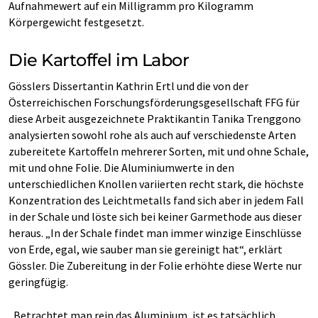
Aufnahmewert auf ein Milligramm pro Kilogramm
Körpergewicht festgesetzt.
Die Kartoffel im Labor
Gösslers Dissertantin Kathrin Ertl und die von der
Österreichischen Forschungsförderungsgesellschaft FFG für
diese Arbeit ausgezeichnete Praktikantin Tanika Trenggono
analysierten sowohl rohe als auch auf verschiedenste Arten
zubereitete Kartoffeln mehrerer Sorten, mit und ohne Schale,
mit und ohne Folie. Die Aluminiumwerte in den
unterschiedlichen Knollen variierten recht stark, die höchste
Konzentration des Leichtmetalls fand sich aber in jedem Fall
in der Schale und löste sich bei keiner Garmethode aus dieser
heraus. „In der Schale findet man immer winzige Einschlüsse
von Erde, egal, wie sauber man sie gereinigt hat“, erklärt
Gössler. Die Zubereitung in der Folie erhöhte diese Werte nur
geringfügig.
„Betrachtet man rein das Aluminium, ist es tatsächlich