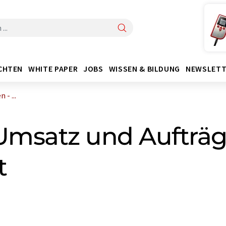
CHTEN
WHITE PAPER
JOBS
WISSEN & BILDUNG
NEWSLETT
- ...
msatz und Aufträg
t