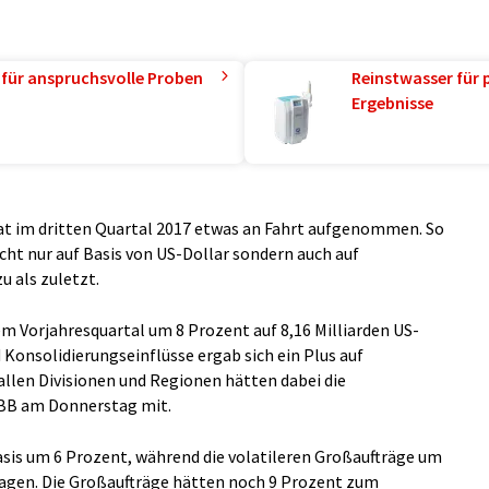
 für anspruchsvolle Proben
Reinstwasser für 
Ergebnisse
at im dritten Quartal 2017 etwas an Fahrt aufgenommen. So
ht nur auf Basis von US-Dollar sondern auch auf
u als zuletzt.
 Vorjahresquartal um 8 Prozent auf 8,16 Milliarden US-
Konsolidierungseinflüsse ergab sich ein Plus auf
 allen Divisionen und Regionen hätten dabei die
 ABB am Donnerstag mit.
Basis um 6 Prozent, während die volatileren Großaufträge um
lagen. Die Großaufträge hätten noch 9 Prozent zum