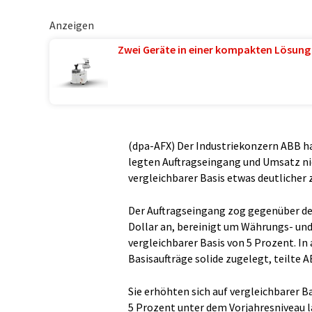
Anzeigen
Zwei Geräte in einer kompakten Lösung
(dpa-AFX) Der Industriekonzern ABB h
legten Auftragseingang und Umsatz nic
vergleichbarer Basis etwas deutlicher z
Der Auftragseingang zog gegenüber dem
Dollar an, bereinigt um Währungs- und 
vergleichbarer Basis von 5 Prozent. In
Basisaufträge solide zugelegt, teilte
Sie erhöhten sich auf vergleichbarer 
5 Prozent unter dem Vorjahresniveau 