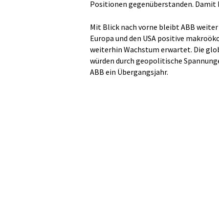
Positionen gegenüberstanden. Damit h
Mit Blick nach vorne bleibt ABB weiter
Europa und den USA positive makroöko
weiterhin Wachstum erwartet. Die gl
würden durch geopolitische Spannungen
ABB ein Übergangsjahr.