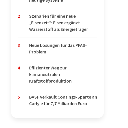
2
Szenarien für eine neue
„Eisenzeit“: Eisen ergänzt
Wasserstoff als Energieträger
3
Neue Lösungen für das PFAS-
Problem
4
Effizienter Weg zur
klimaneutralen
Kraftstoffproduktion
5
BASF verkauft Coatings-Sparte an
Carlyle für 7,7 Milliarden Euro