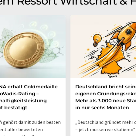
m Ressort Wirtschaft & 
A erhält Goldmedaille
Deutschland bricht sei
oVadis-Rating –
eigenen Gründungsreko
altigkeitsleistung
Mehr als 3.000 neue Sta
t bestätigt
in nur sechs Monaten
 gehört damit zu den besten
„Deutschland gründet mehr d
ent aller bewerteten
– jetzt müssen wir skalieren“