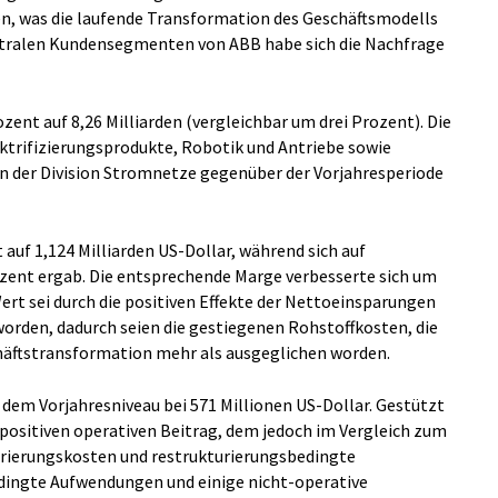
, was die laufende Transformation des Geschäftsmodells
zentralen Kundensegmenten von ABB habe sich die Nachfrage
zent auf 8,26 Milliarden (vergleichbar um drei Prozent). Die
ktrifizierungsprodukte, Robotik und Antriebe sowie
n der Division Stromnetze gegenüber der Vorjahresperiode
 auf 1,124 Milliarden US-Dollar, während sich auf
rozent ergab. Die entsprechende Marge verbesserte sich um
ert sei durch die positiven Effekte der Nettoeinsparungen
orden, dadurch seien die gestiegenen Rohstoffkosten, die
äftstransformation mehr als ausgeglichen worden.
dem Vorjahresniveau bei 571 Millionen US-Dollar. Gestützt
positiven operativen Beitrag, dem jedoch im Vergleich zum
urierungskosten und restrukturierungsbedingte
dingte Aufwendungen und einige nicht-operative