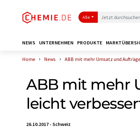
Alle
NEWS
UNTERNEHMEN
PRODUKTE
MARKTÜBERSI
Home
News
ABB mit mehr Umsatz und Aufträgen 
ABB mit mehr U
leicht verbesser
26.10.2017
-
Schweiz