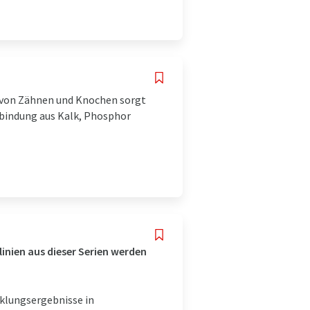
l von Zähnen und Knochen sorgt
erbindung aus Kalk, Phosphor
linien aus dieser Serien werden
klungsergebnisse in