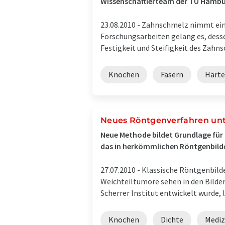
Wissenschaftlerteam der TU Hambu
23.08.2010 -
Zahnschmelz nimmt eine 
Forschungsarbeiten gelang es, desse
Festigkeit und Steifigkeit des Zahns
Knochen
Fasern
Härte
Neues Röntgenverfahren unte
Neue Methode bildet Grundlage für
das in herkömmlichen Röntgenbilde
27.07.2010 -
Klassische Röntgenbild
Weichteiltumore sehen in den Bilder
Scherrer Institut entwickelt wurde, l
Knochen
Dichte
Mediz