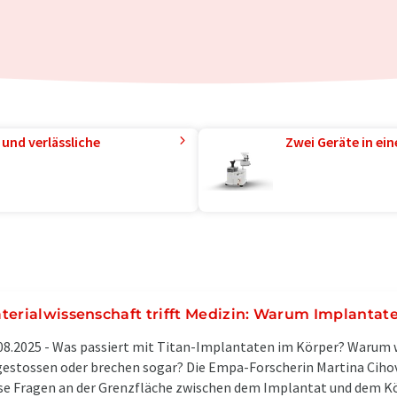
und verlässliche
Zwei Geräte in ei
terialwissenschaft trifft Medizin: Warum Implantat
08.2025 -
Was passiert mit Titan-Implantaten im Körper? Warum
estossen oder brechen sogar? Die Empa-Forscherin Martina Cihov
se Fragen an der Grenzfläche zwischen dem Implantat und dem K