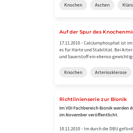
Knochen
Aschen
Klär
Auf der Spur des Knochenmi
17.11.2010 -
Calciumphosphat ist im 
es für Härte und Stabilität. Bei Art
und Sauerstoff ein ebenso gewichtiger
Knochen
Arteriosklerose
Richtlinienserie zur Bionik
Im VDI Fachbereich Bionik werden der
im November veröffentlicht.
10.11.2010 -
Im durch die DBU geförd