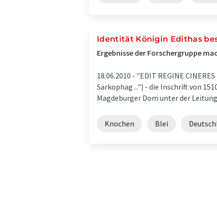
Identität Königin Edithas be
Ergebnisse der Forschergruppe mac
18.06.2010 -
"EDIT REGINE CINERES H
Sarkophag ...") - die Inschrift von 
Magdeburger Dom unter der Leitung 
Knochen
Blei
Deutsch