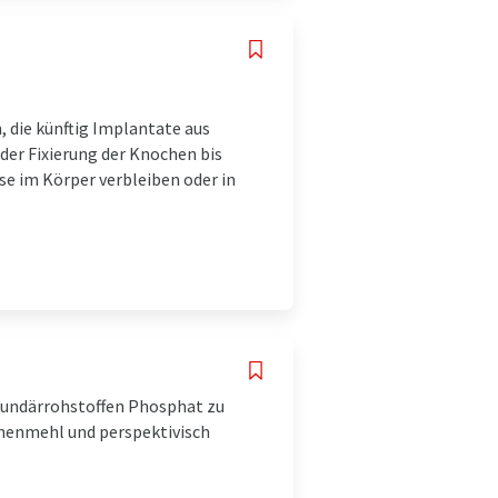
 die künftig Implantate aus
der Fixierung der Knochen bis
e im Körper verbleiben oder in
kundärrohstoffen Phosphat zu
chenmehl und perspektivisch