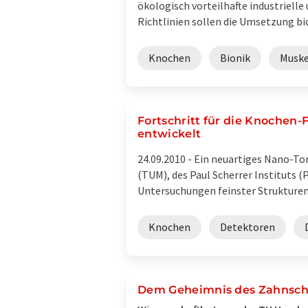
ökologisch vorteilhafte industriell
Richtlinien sollen die Umsetzung bio
Knochen
Bionik
Muske
Fortschritt für die Knoche
entwickelt
24.09.2010 -
Ein neuartiges Nano-To
(TUM), des Paul Scherrer Instituts
Untersuchungen feinster Strukturen 
Knochen
Detektoren
Dem Geheimnis des Zahnsch