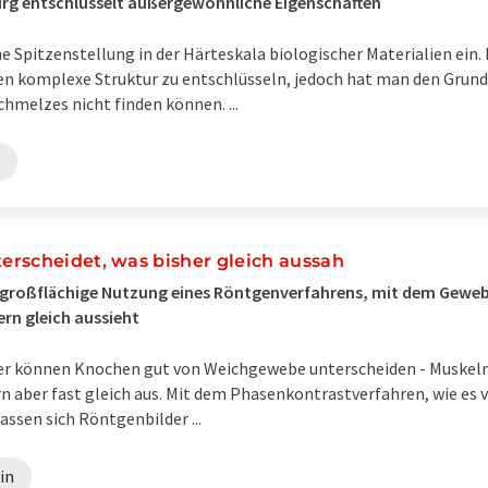
rg entschlüsselt außergewöhnliche Eigenschaften
Spitzenstellung in der Härteskala biologischer Materialien ein. 
n komplexe Struktur zu entschlüsseln, jedoch hat man den Grund f
chmelzes nicht finden können. ...
rscheidet, was bisher gleich aussah
 großflächige Nutzung eines Röntgenverfahrens, mit dem Gewe
rn gleich aussieht
er können Knochen gut von Weichgewebe unterscheiden - Muskeln
n aber fast gleich aus. Mit dem Phasenkontrastverfahren, wie es
assen sich Röntgenbilder ...
in