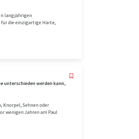
In langjährigen
ür die einzigartige Härte,
be unterschieden werden kann,
, Knorpel, Sehnen oder
 vor wenigen Jahren am Paul