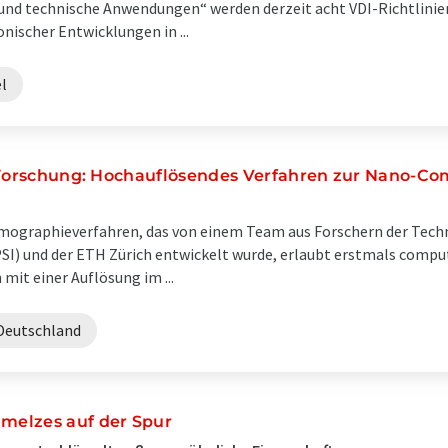
e und technische Anwendungen“ werden derzeit acht VDI-Richtlinien
nischer Entwicklungen in ...
l
n-Forschung: Hochauflösendes Verfahren zur Nano-
mographieverfahren, das von einem Team aus Forschern der Tech
 (PSI) und der ETH Zürich entwickelt wurde, erlaubt erstmals com
mit einer Auflösung im ...
Deutschland
melzes auf der Spur