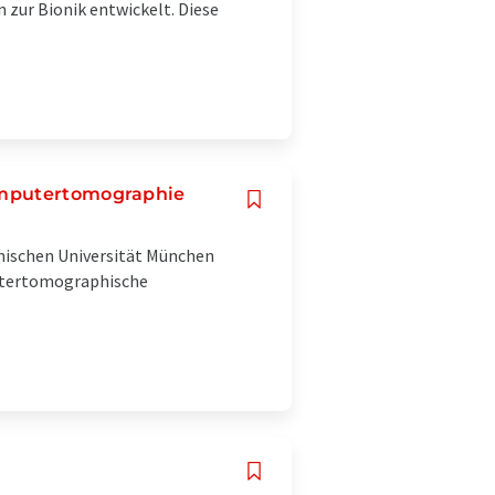
 zur Bionik entwickelt. Diese
Computertomographie
nischen Universität München
putertomographische