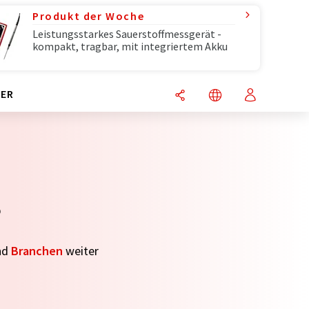
Produkt der Woche
Leistungsstarkes Sauerstoffmessgerät -
kompakt, tragbar, mit integriertem Akku
ER
s
nd
Branchen
weiter