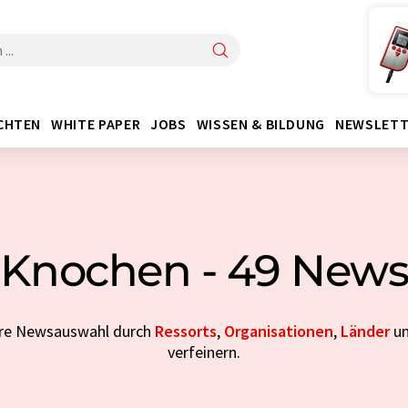
CHTEN
WHITE PAPER
JOBS
WISSEN & BILDUNG
NEWSLETT
Knochen - 49 New
Ihre Newsauswahl durch
Ressorts
,
Organisationen
,
Länder
u
verfeinern.