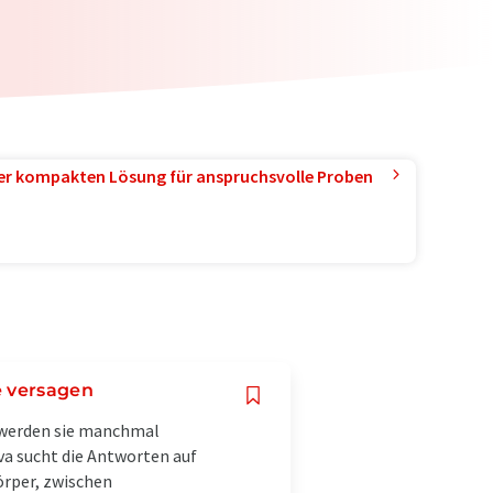
ner kompakten Lösung für anspruchsvolle Proben
e versagen
 werden sie manchmal
a sucht die Antworten auf
örper, zwischen