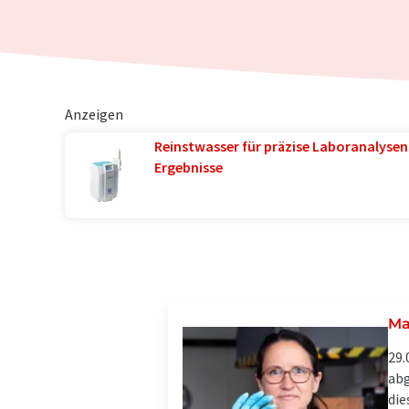
Anzeigen
Reinstwasser für präzise Laboranalysen 
Ergebnisse
Ma
29.
abg
die