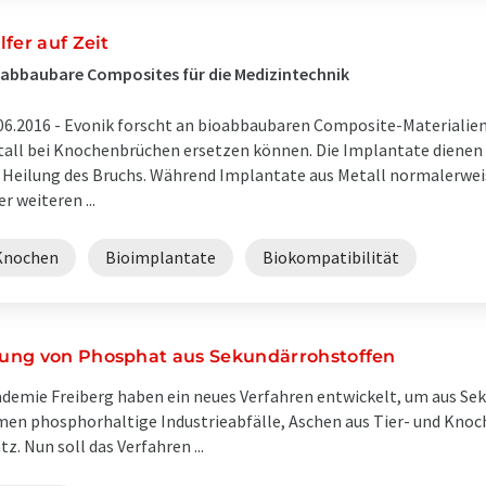
lfer auf Zeit
abbaubare Composites für die Medizintechnik
06.2016 -
Evonik forscht an bioabbaubaren Composite-Materialien,
all bei Knochenbrüchen ersetzen können. Die Implantate dienen 
 Heilung des Bruchs. Während Implantate aus Metall normalerweis
er weiteren ...
Knochen
Bioimplantate
Biokompatibilität
ung von Phosphat aus Sekundärrohstoffen
ademie Freiberg haben ein neues Verfahren entwickelt, um aus Se
en phosphorhaltige Industrieabfälle, Aschen aus Tier- und Kno
 Nun soll das Verfahren ...