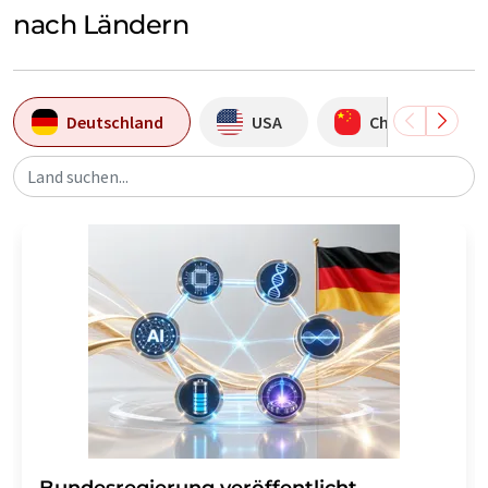
nach Ländern
Deutschland
USA
China
Land suchen...