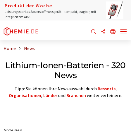
Produkt der Woche
Leistungsstarkes Sauerstoffmessgerät - kompakt, tragbar, mit
integriertem Akku
Home
News
Lithium-Ionen-Batterien - 320
News
Tipp: Sie können Ihre Newsauswahl durch
Ressorts
,
Organisationen
,
Länder
und
Branchen
weiter verfeinern.
Anzeigen