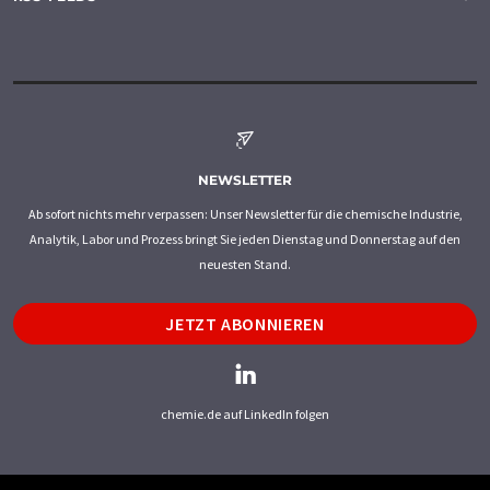
NEWSLETTER
Ab sofort nichts mehr verpassen: Unser Newsletter für die chemische Industrie,
Analytik, Labor und Prozess bringt Sie jeden Dienstag und Donnerstag auf den
neuesten Stand.
JETZT ABONNIEREN
chemie.de auf LinkedIn folgen