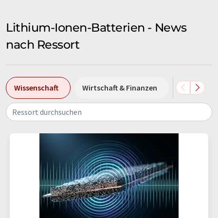
Lithium-Ionen-Batterien - News
nach Ressort
Wissenschaft
Wirtschaft & Finanzen
Forschung
Ressort durchsuchen