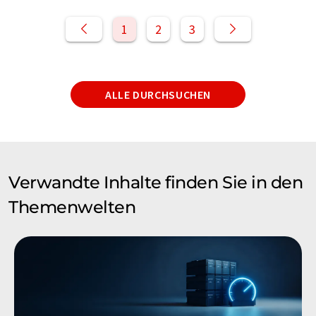
1
2
3
ALLE DURCHSUCHEN
Verwandte Inhalte finden Sie in den
Themenwelten