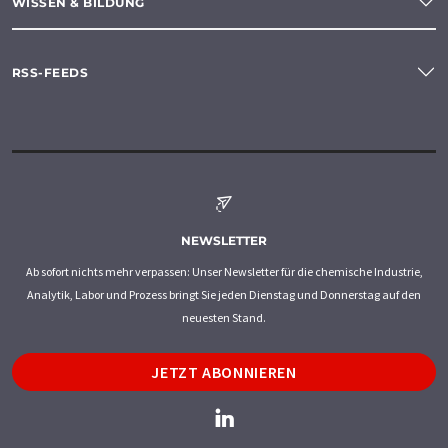
WISSEN & BILDUNG
RSS-FEEDS
NEWSLETTER
Ab sofort nichts mehr verpassen: Unser Newsletter für die chemische Industrie,
Analytik, Labor und Prozess bringt Sie jeden Dienstag und Donnerstag auf den
neuesten Stand.
JETZT ABONNIEREN