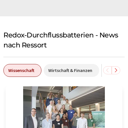
Redox-Durchflussbatterien - News
nach Ressort
Wissenschaft
Wirtschaft & Finanzen
Forschung