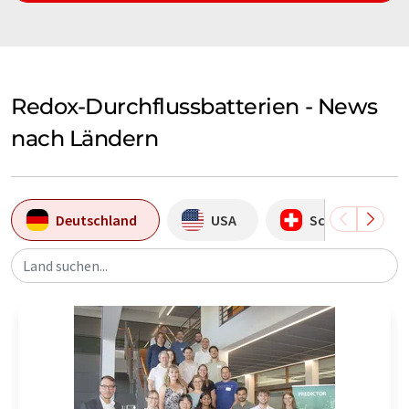
Redox-Durchflussbatterien - News
nach Ländern
Deutschland
USA
Schweiz
Land suchen...