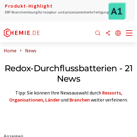
Produkt-Highlight
ERP-Branchenlösung für rezeptur- und prozessorientierte Fertigung
Home
News
Redox-Durchflussbatterien - 21
News
Tipp: Sie können Ihre Newsauswahl durch
Ressorts
,
Organisationen
,
Länder
und
Branchen
weiter verfeinern.
Anzeigen