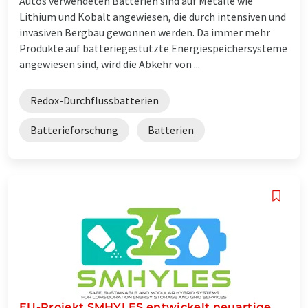
Autos verwendeten Batterien sind auf Metalle wie
Lithium und Kobalt angewiesen, die durch intensiven und
invasiven Bergbau gewonnen werden. Da immer mehr
Produkte auf batteriegestützte Energiespeichersysteme
angewiesen sind, wird die Abkehr von ...
Redox-Durchflussbatterien
Batterieforschung
Batterien
EU-Projekt SMHYLES entwickelt neuartige