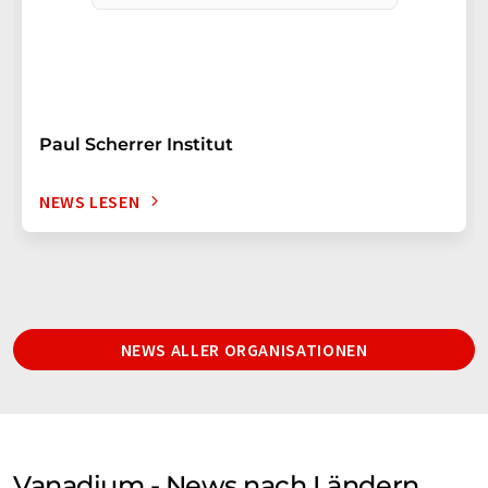
Paul Scherrer Institut
NEWS LESEN
NEWS ALLER ORGANISATIONEN
Vanadium - News nach Ländern