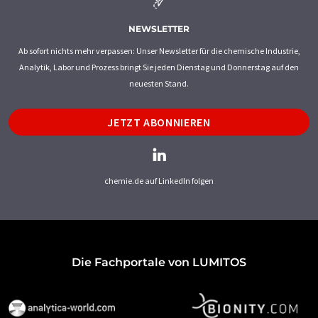
NEWSLETTER
Ab sofort nichts mehr verpassen: Unser Newsletter für die chemische Industrie,
Analytik, Labor und Prozess bringt Sie jeden Dienstag und Donnerstag auf den
neuesten Stand.
JETZT ABONNIEREN
chemie.de auf LinkedIn folgen
Die Fachportale von LUMITOS