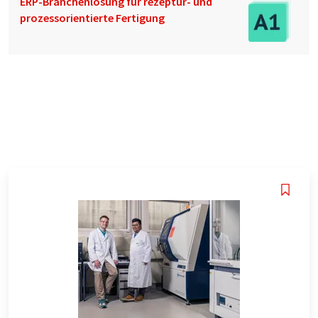
ERP-Branchenlösung für rezeptur- und
prozessorientierte Fertigung