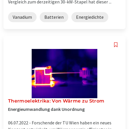
Vergleich zum derzeitigen 30-kW-Stapel hat dieser ...
Vanadium
Batterien
Energiedichte
Thermoelektrika: Von Wärme zu Strom
Energieumwandlung dank Unordnung
06.07.2022 -
Forschende der TU Wien haben ein neues