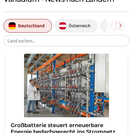
Deutschland
Österreich
Japan
Land suchen...
Großbatterie steuert erneuerbare
Energie bedarfsgerecht ins Stromnetz