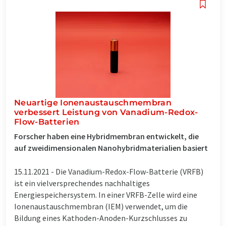
Neuartige Ionenaustauschmembran
verbessert Leistung von Vanadium-Redox-
Flow-Batterien
Forscher haben eine Hybridmembran entwickelt, die
auf zweidimensionalen Nanohybridmaterialien basiert
15.11.2021 -
Die Vanadium-Redox-Flow-Batterie (VRFB)
ist ein vielversprechendes nachhaltiges
Energiespeichersystem. In einer VRFB-Zelle wird eine
Ionenaustauschmembran (IEM) verwendet, um die
Bildung eines Kathoden-Anoden-Kurzschlusses zu