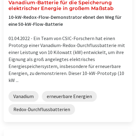
Vanadium-Batterie für die Speicherung
elektrischer Energie in großem Maßstab
10-kW-Redox-Flow-Demonstrator ebnet den Weg für
eine 50-kW-Flow-Batterie
01.04.2022 -
Ein Team von CSIC-Forschern hat einen
Prototyp einer Vanadium-Redox-Durchflussbatterie mit
einer Leistung von 10 Kilowatt (kW) entwickelt, um ihre
Eignung als groß angelegtes elektrisches
Energiespeichersystem, insbesondere für erneuerbare
Energien, zu demonstrieren. Dieser 10-kW-Prototyp (10
kW ...
Vanadium
erneuerbare Energien
Redox-Durchflussbatterien