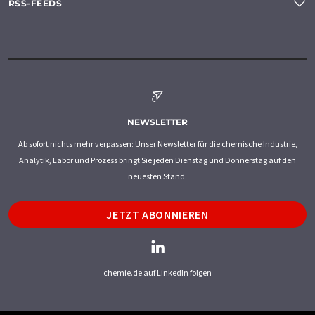
RSS-FEEDS
NEWSLETTER
Ab sofort nichts mehr verpassen: Unser Newsletter für die chemische Industrie,
Analytik, Labor und Prozess bringt Sie jeden Dienstag und Donnerstag auf den
neuesten Stand.
JETZT ABONNIEREN
chemie.de auf LinkedIn folgen