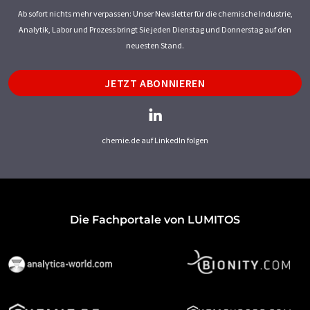
Ab sofort nichts mehr verpassen: Unser Newsletter für die chemische Industrie,
Analytik, Labor und Prozess bringt Sie jeden Dienstag und Donnerstag auf den
neuesten Stand.
JETZT ABONNIEREN
chemie.de auf LinkedIn folgen
Die Fachportale von LUMITOS