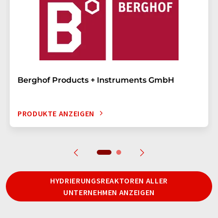
Berghof Products + Instruments GmbH
PRODUKTE ANZEIGEN
HYDRIERUNGSREAKTOREN ALLER
UNTERNEHMEN ANZEIGEN