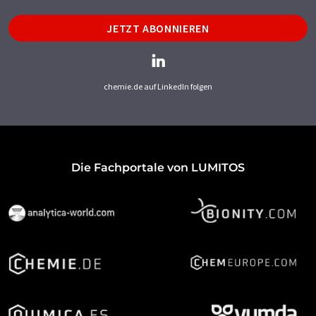
JETZT ABONNIEREN
chemie.de auf LinkedIn folgen
Die Fachportale von LUMITOS