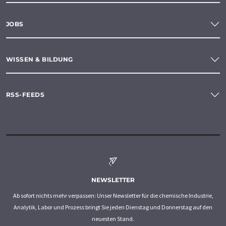
JOBS
WISSEN & BILDUNG
RSS-FEEDS
NEWSLETTER
Ab sofort nichts mehr verpassen: Unser Newsletter für die chemische Industrie,
Analytik, Labor und Prozess bringt Sie jeden Dienstag und Donnerstag auf den
neuesten Stand.