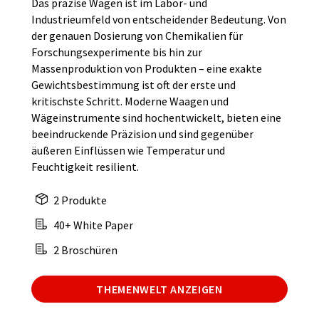
Das präzise Wägen ist im Labor- und
Industrieumfeld von entscheidender Bedeutung. Von
der genauen Dosierung von Chemikalien für
Forschungsexperimente bis hin zur
Massenproduktion von Produkten – eine exakte
Gewichtsbestimmung ist oft der erste und
kritischste Schritt. Moderne Waagen und
Wägeinstrumente sind hochentwickelt, bieten eine
beeindruckende Präzision und sind gegenüber
äußeren Einflüssen wie Temperatur und
Feuchtigkeit resilient.
2 Produkte
40+ White Paper
2 Broschüren
THEMENWELT ANZEIGEN