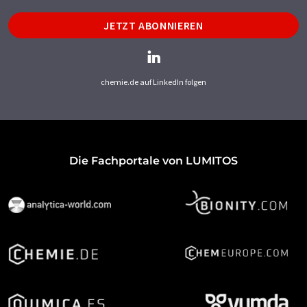
JETZT ABONNIEREN
chemie.de auf LinkedIn folgen
Die Fachportale von LUMITOS