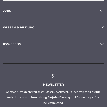
JOBS
WISSEN & BILDUNG
RSS-FEEDS
NEWSLETTER
Ab sofort nichts mehr verpassen: Unser Newsletter für die chemische Industrie,
Analytik, Labor und Prozess bringt Sie jeden Dienstag und Donnerstag auf den
neuesten Stand.