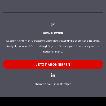
NEWSLETTER
Ab sofort nichts mehr verpassen: Unser Newsletter für die chemische Industrie,
Analytik, Labor und Prozess bringt Sie jeden Dienstag und Donnerstag auf den
neuesten Stand.
JETZT ABONNIEREN
chemie.de auf LinkedIn folgen