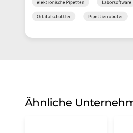
elektronische Pipetten
Laborsoftware
Orbitalschüttler
Pipettierroboter
Ähnliche Unterneh