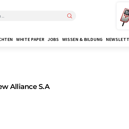
CHTEN
WHITE PAPER
JOBS
WISSEN & BILDUNG
NEWSLETT
w Alliance S.A