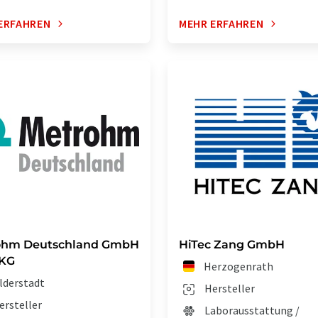
ERFAHREN
MEHR ERFAHREN
ohm Deutschland GmbH
HiTec Zang GmbH
 KG
Herzogenrath
ilderstadt
Hersteller
ersteller
Laborausstattung /