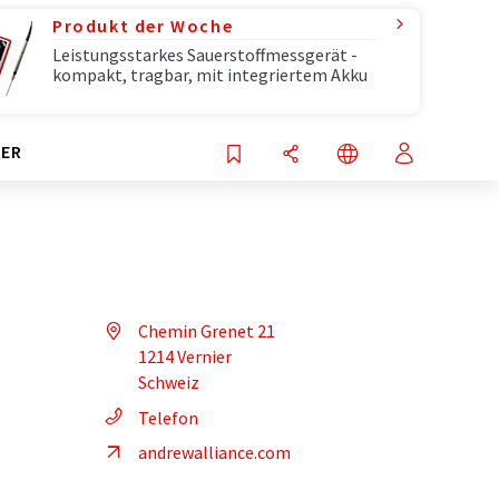
Produkt der Woche
Leistungsstarkes Sauerstoffmessgerät -
kompakt, tragbar, mit integriertem Akku
ER
Chemin Grenet 21
1214 Vernier
Schweiz
Telefon
andrewalliance.com