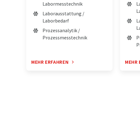
Labormesstechnik
L
L
Laborausstattung /
Laborbedarf
L
L
Prozessanalytik /
Prozessmesstechnik
P
P
MEHR ERFAHREN
MEHR 