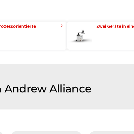
rozessorientierte
Zwei Geräte in ei
n Andrew Alliance