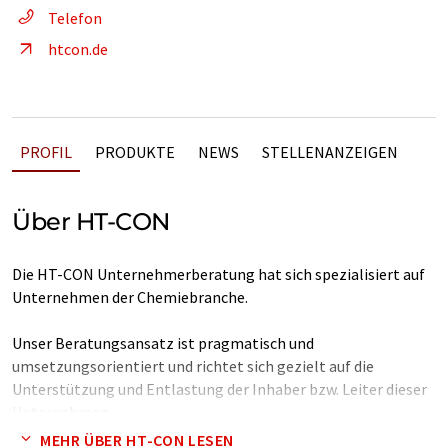
Telefon
htcon.de
PROFIL
PRODUKTE
NEWS
STELLENANZEIGEN
Über HT-CON
Die HT-CON Unternehmerberatung hat sich spezialisiert auf
Unternehmen der Chemiebranche.
Unser Beratungsansatz ist pragmatisch und
umsetzungsorientiert und richtet sich gezielt auf die
Unterstützung und Entlastung der Inhaber bzw. Leiter dieser
Unternehmen.
MEHR ÜBER HT-CON LESEN