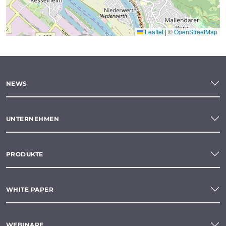
Leaflet
|
©
OpenStreetMap
NEWS
UNTERNEHMEN
PRODUKTE
WHITE PAPER
WEBINARE