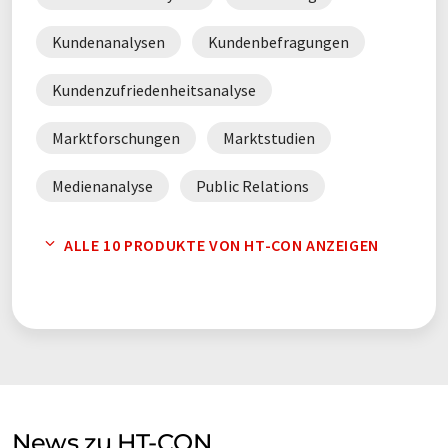
Kundenanalysen
Kundenbefragungen
Kundenzufriedenheitsanalyse
Marktforschungen
Marktstudien
Medienanalyse
Public Relations
Vertriebsunterstützung
ALLE 10 PRODUKTE VON HT-CON ANZEIGEN
News zu HT-CON