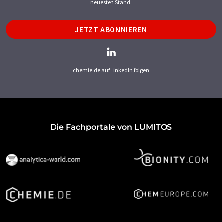
neuesten Stand.
JETZT ABONNIEREN
chemie.de auf LinkedIn folgen
Die Fachportale von LUMITOS