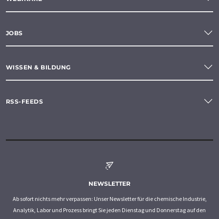
JOBS
WISSEN & BILDUNG
RSS-FEEDS
NEWSLETTER
Ab sofort nichts mehr verpassen: Unser Newsletter für die chemische Industrie,
Analytik, Labor und Prozess bringt Sie jeden Dienstag und Donnerstag auf den