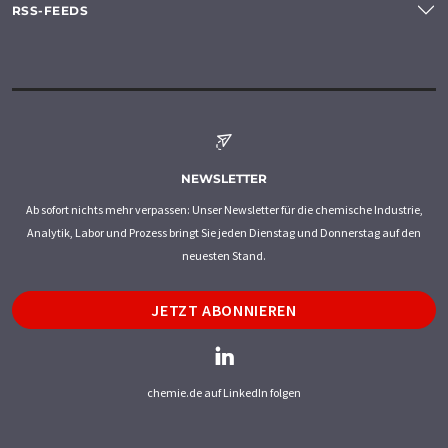
RSS-FEEDS
NEWSLETTER
Ab sofort nichts mehr verpassen: Unser Newsletter für die chemische Industrie,
Analytik, Labor und Prozess bringt Sie jeden Dienstag und Donnerstag auf den
neuesten Stand.
JETZT ABONNIEREN
chemie.de auf LinkedIn folgen