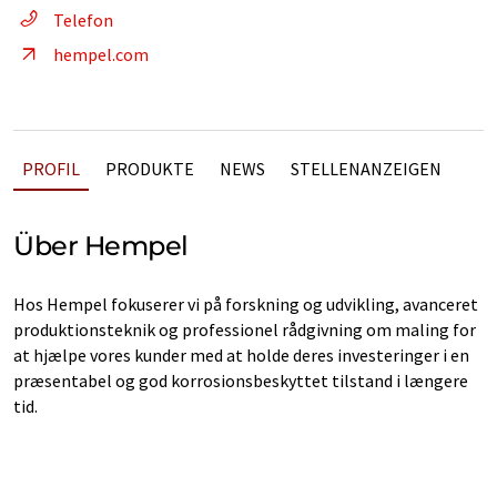
Telefon
hempel.com
PROFIL
PRODUKTE
NEWS
STELLENANZEIGEN
Über Hempel
Hos Hempel fokuserer vi på forskning og udvikling, avanceret
produktionsteknik og professionel rådgivning om maling for
at hjælpe vores kunder med at holde deres investeringer i en
præsentabel og god korrosionsbeskyttet tilstand i længere
tid.