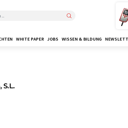
CHTEN
WHITE PAPER
JOBS
WISSEN & BILDUNG
NEWSLETT
, S.L.