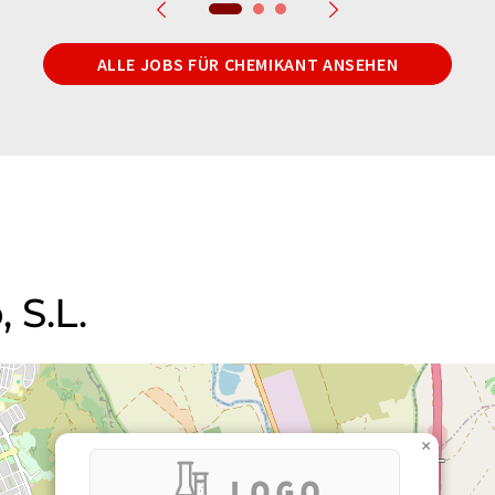
ALLE JOBS FÜR CHEMIKANT ANSEHEN
 S.L.
×