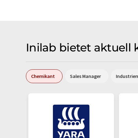
Inilab bietet aktuel
Chemikant
Sales Manager
Industrie