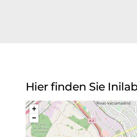
Hier finden Sie Inilab,
+
−