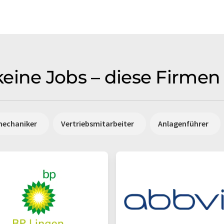
l keine Jobs – diese Firme
mechaniker
Vertriebsmitarbeiter
Anlagenführer