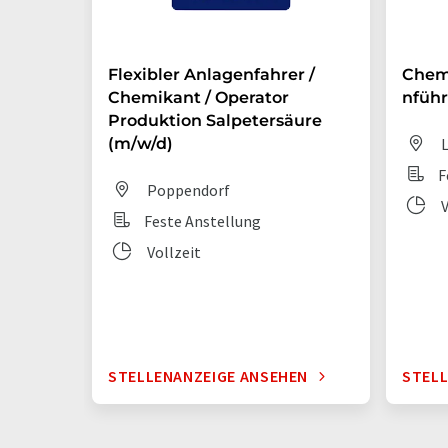
Flexibler Anlagenfahrer /
Chem
Chemikant / Operator
nführ
Produktion Salpetersäure
(m/w/d)
L
F
Poppendorf
V
Feste Anstellung
Vollzeit
STELLENANZEIGE ANSEHEN
STELL