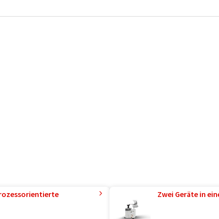
rozessorientierte
Zwei Geräte in ei