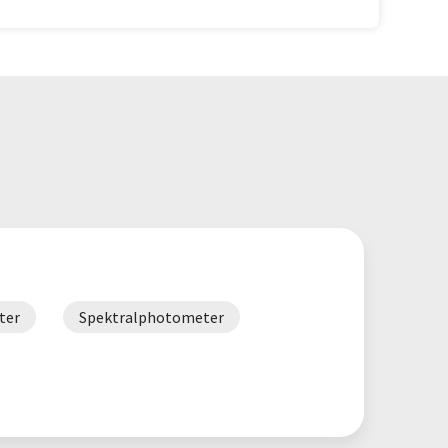
ter
Spektralphotometer