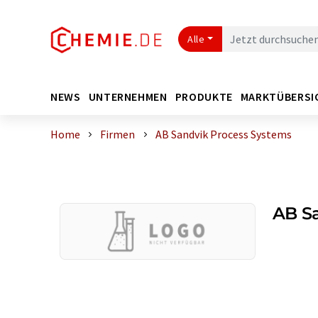
Alle
NEWS
UNTERNEHMEN
PRODUKTE
MARKTÜBERSI
Home
Firmen
AB Sandvik Process Systems
AB S