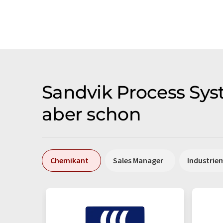
Sandvik Process Syst
aber schon
Chemikant
Sales Manager
Industrie