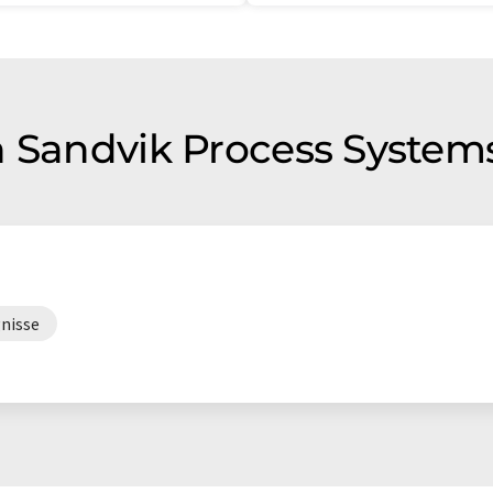
n Sandvik Process System
nisse