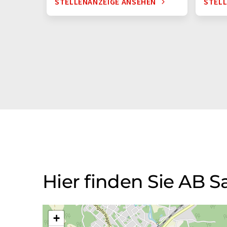
STELLENANZEIGE ANSEHEN
STELL
Hier finden Sie AB 
+