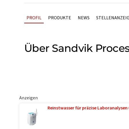
PROFIL
PRODUKTE
NEWS
STELLENANZEI
Über Sandvik Proce
Anzeigen
Reinstwasser für präzise Laboranalysen 