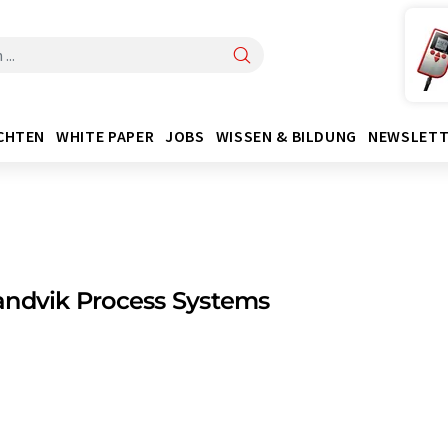
CHTEN
WHITE PAPER
JOBS
WISSEN & BILDUNG
NEWSLETT
andvik Process Systems