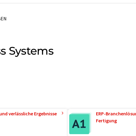
GEN
ss Systems
und verlässliche Ergebnisse
ERP-Branchenlösun
Fertigung