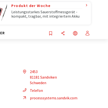
Produkt der Woche
Leistungsstarkes Sauerstoffmessgerät -
kompakt, tragbar, mit integriertem Akku
ER
2453
81181 Sandviken
Schweden
Telefon
processsystems.sandvik.com