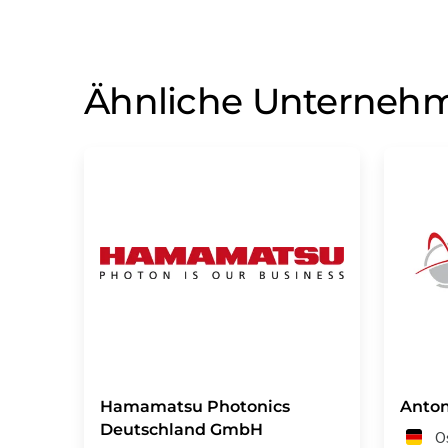
Ähnliche Unterneh
Hamamatsu Photonics
Anto
Deutschland GmbH
O