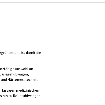
gründet und ist damit die
enzfähige Auswahl an
, Wiegehubwagen,
- und Härtemesstechnik.
erlässigen medizinischen
 hin zu Rollstuhlwaagen.