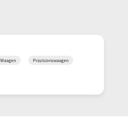
 Waagen
Präzisionswaagen