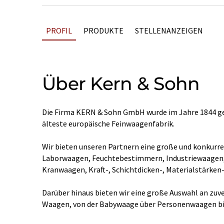
PROFIL
PRODUKTE
STELLENANZEIGEN
Über Kern & Sohn
Die Firma KERN & Sohn GmbH wurde im Jahre 1844 ge
älteste europäische Feinwaagenfabrik.
Wir bieten unseren Partnern eine große und konkurr
Laborwaagen, Feuchtebestimmern, Industriewaagen
Kranwaagen, Kraft-, Schichtdicken-, Materialstärken
Darüber hinaus bieten wir eine große Auswahl an zuv
Waagen, von der Babywaage über Personenwaagen bis