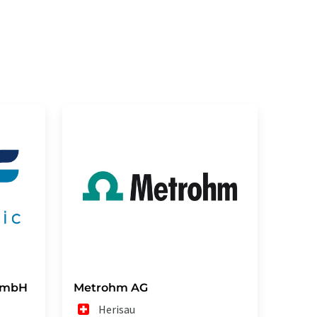
 GmbH
Metrohm AG
Herisau