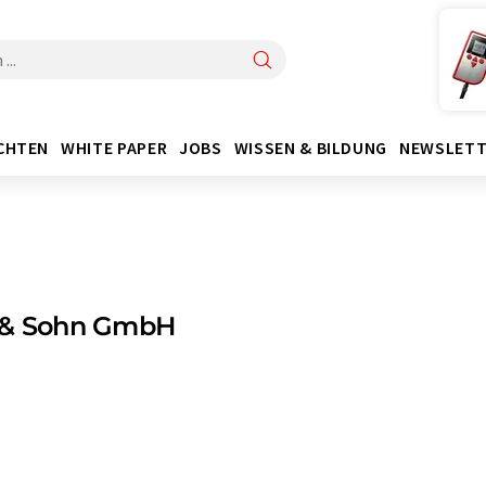
CHTEN
WHITE PAPER
JOBS
WISSEN & BILDUNG
NEWSLETT
 & Sohn GmbH