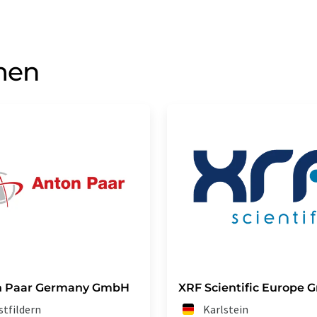
men
n Paar Germany GmbH
XRF Scientific Europe
stfildern
Karlstein