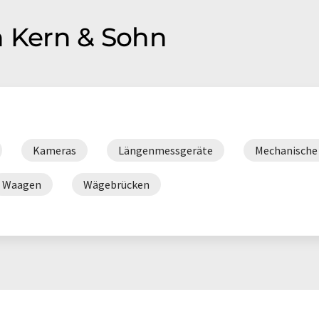
n Kern & Sohn
Kameras
Längenmessgeräte
Mechanische
Waagen
Wägebrücken