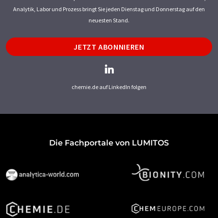
Analytik, Labor und Prozess bringt Sie jeden Dienstag und Donnerstag auf den
neuesten Stand.
JETZT ABONNIEREN
chemie.de auf LinkedIn folgen
Die Fachportale von LUMITOS