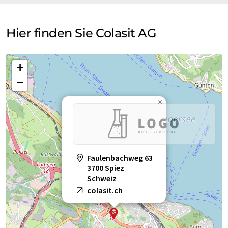
Hier finden Sie Colasit AG
+
−
×
Faulenbachweg 63
3700 Spiez
Schweiz
colasit.ch