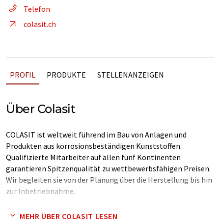
Telefon
colasit.ch
PROFIL
PRODUKTE
STELLENANZEIGEN
Über Colasit
COLASIT ist weltweit führend im Bau von Anlagen und
Produkten aus korrosionsbeständigen Kunststoffen.
Qualifizierte Mitarbeiter auf allen fünf Kontinenten
garantieren Spitzenqualität zu wettbewerbsfähigen Preisen.
Wir begleiten sie von der Planung über die Herstellung bis hin
zur Inbetriebnahme.
Unser technologisches Know-How gliedert sich in drei
MEHR ÜBER COLASIT LESEN