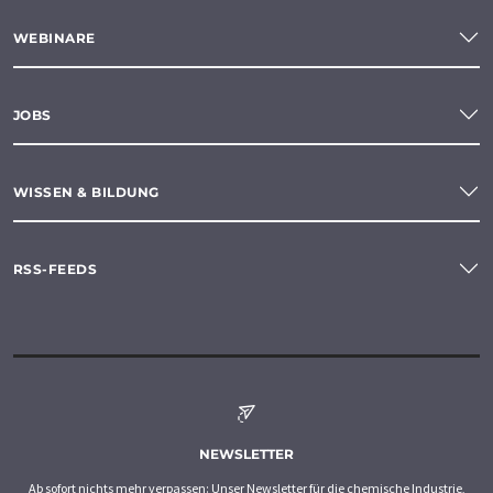
WEBINARE
JOBS
WISSEN & BILDUNG
RSS-FEEDS
NEWSLETTER
Ab sofort nichts mehr verpassen: Unser Newsletter für die chemische Industrie,