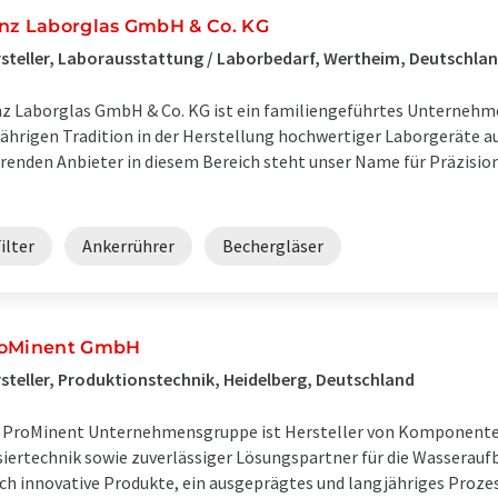
nz Laborglas GmbH & Co. KG
steller, Laborausstattung / Laborbedarf, Wertheim, Deutschla
z Laborglas GmbH & Co. KG ist ein familiengeführtes Unternehme
jährigen Tradition in der Herstellung hochwertiger Laborgeräte aus
renden Anbieter in diesem Bereich steht unser Name für Präzision
ilter
Ankerrührer
Bechergläser
oMinent GmbH
steller, Produktionstechnik, Heidelberg, Deutschland
 ProMinent Unternehmensgruppe ist Hersteller von Komponenten
iertechnik sowie zuverlässiger Lösungspartner für die Wasserauf
ch innovative Produkte, ein ausgeprägtes und langjähriges Proze