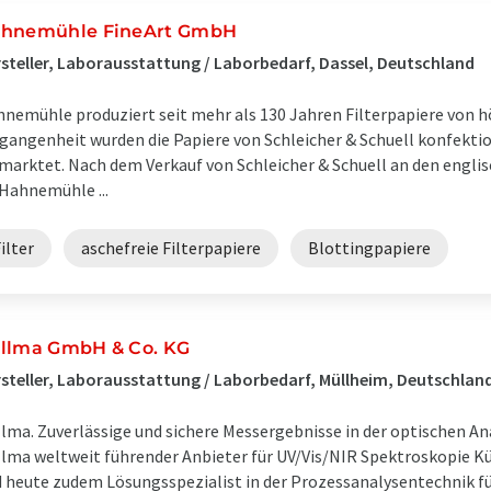
hnemühle FineArt GmbH
steller, Laborausstattung / Laborbedarf, Dassel, Deutschland
nemühle produziert seit mehr als 130 Jahren Filterpapiere von hö
gangenheit wurden die Papiere von Schleicher & Schuell konfektio
marktet. Nach dem Verkauf von Schleicher & Schuell an den eng
 Hahnemühle ...
ilter
aschefreie Filterpapiere
Blottingpapiere
llma GmbH & Co. KG
steller, Laborausstattung / Laborbedarf, Müllheim, Deutschlan
lma. Zuverlässige und sichere Messergebnisse in der optischen Anal
lma weltweit führender Anbieter für UV/Vis/NIR Spektroskopie Kü
 heute zudem Lösungsspezialist in der Prozessanalysentechnik fü