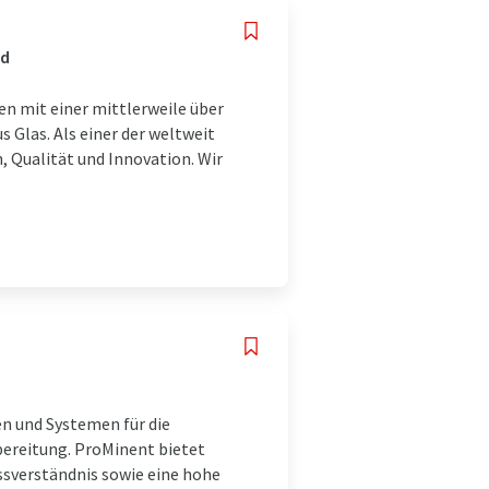
nd
n mit einer mittlerweile über
 Glas. Als einer der weltweit
, Qualität und Innovation. Wir
 und Systemen für die
bereitung. ProMinent bietet
ssverständnis sowie eine hohe