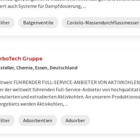
fert auch Systeme für Dampfdosierung, ...
ilter
Balgenventile
Coriolis-Massendurchflussmesser
rboTech Gruppe
steller, Chemie, Essen, Deutschland
ltweit FÜHRENDER FULL-SERVICE-ANBIETER VON AKTIVKOHLEN Di
er der weltweit führenden Full-Service-Anbieter von hochqualitat
nulierten und extrudierten Aktivkohlen. An unserem Produktions
rgebiets werden Aktivkohlen, ...
ilter
Adsorbentien
Adsorber