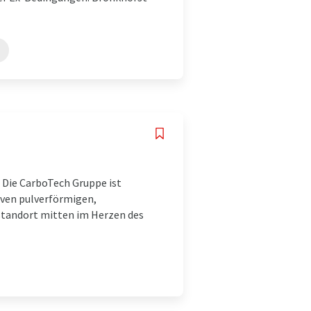
e CarboTech Gruppe ist
iven pulverförmigen,
standort mitten im Herzen des