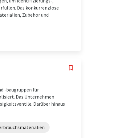
gen, um Identifizierungs-,
rfüllen. Das konkurrenzlose
aterialien, Zubehör und
nd -baugruppen für
lisiert. Das Unternehmen
sigkeitsventile. Darüber hinaus
rbrauchsmaterialien