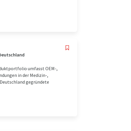
 Deutschland
duktportfolio umfasst OEM-,
ndungen in der Medizin-,
n Deutschland gegründete