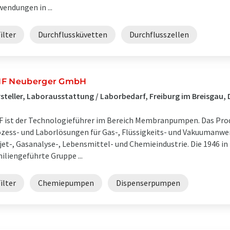
endungen in ...
ilter
Durchflussküvetten
Durchflusszellen
F Neuberger GmbH
steller, Laborausstattung / Laborbedarf, Freiburg im Breisgau,
 ist der Technologieführer im Bereich Membranpumpen. Das Pro
zess- und Laborlösungen für Gas-, Flüssigkeits- und Vakuumanwe
jet-, Gasanalyse-, Lebensmittel- und Chemieindustrie. Die 1946 i
iliengeführte Gruppe ...
ilter
Chemiepumpen
Dispenserpumpen