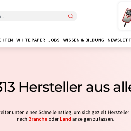
CHTEN
WHITE PAPER
JOBS
WISSEN & BILDUNG
NEWSLETT
 313 Hersteller aus al
eiter unten einen Schnelleinstieg, um sich gezielt Hersteller i
nach
Branche
oder
Land
anzeigen zu lassen.