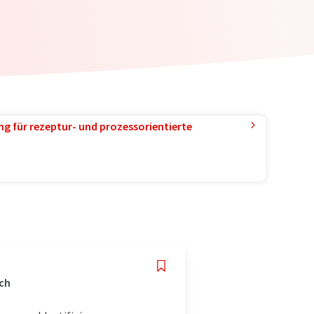
g für rezeptur- und prozessorientierte
ich