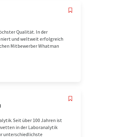
chster Qualität. In der
niert und weltweit erfolgreich
lischen Mitbewerber Whatman
d
ytik. Seit über 100 Jahren ist
vetten in der Laboranalytik
r unterschiedlichste